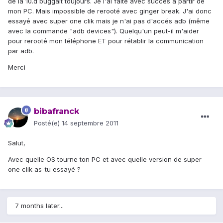
de la 10.d buggait toujours. Je l'ai faite avec succés à partir de
mon PC. Mais impossible de rerooté avec ginger break. J'ai donc
essayé avec super one clik mais je n'ai pas d'accés adb (même
avec la commande "adb devices"). Quelqu'un peut-il m'aider
pour rerooté mon téléphone ET pour rétablir la communication
par adb.
Merci
bibafranck
Posté(e)
14 septembre 2011
Salut,
Avec quelle OS tourne ton PC et avec quelle version de super
one clik as-tu essayé ?
7 months later...