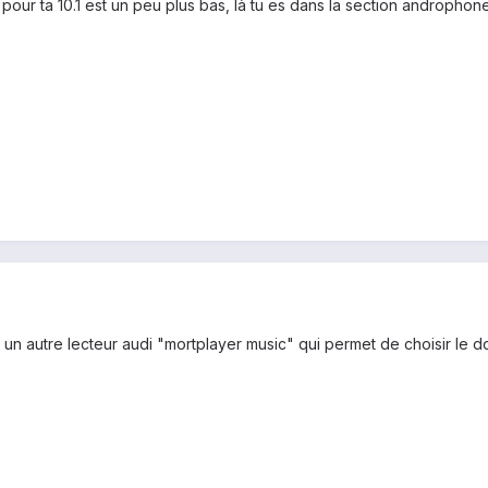
 pour ta 10.1 est un peu plus bas, là tu es dans la section andropho
r un autre lecteur audi "mortplayer music" qui permet de choisir le dos