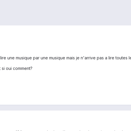
e a lire une musique par une musique mais je n'arrive pas a lire toutes
et si oui comment?