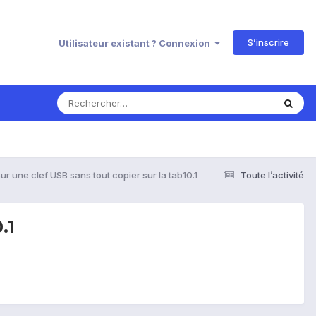
S’inscrire
Utilisateur existant ? Connexion
r une clef USB sans tout copier sur la tab10.1
Toute l’activité
.1