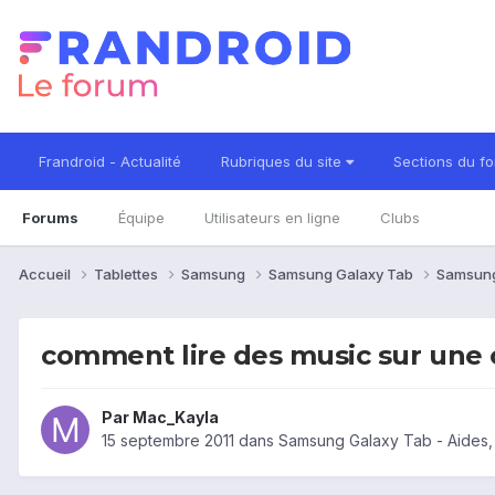
Frandroid - Actualité
Rubriques du site
Sections du f
Forums
Équipe
Utilisateurs en ligne
Clubs
Accueil
Tablettes
Samsung
Samsung Galaxy Tab
Samsung
comment lire des music sur une cl
Par
Mac_Kayla
15 septembre 2011
dans
Samsung Galaxy Tab - Aides,