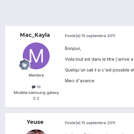
Mac_Kayla
Posté(e)
15 septembre 2011
Bonjour,
Voila tout est dans le titre j'arriv
Quelqu'un sait il si c'est possible 
Membre
Meci d'avance
19
Modèle:
samsung galaxy
S 2
Yeuse
Posté(e)
15 septembre 2011