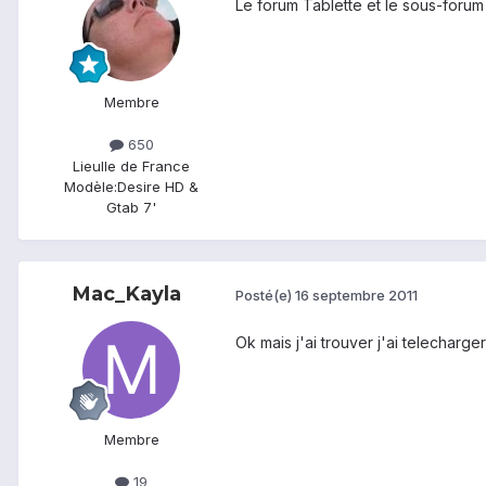
Le forum Tablette et le sous-forum
Membre
650
Lieu
Ile de France
Modèle:
Desire HD &
Gtab 7'
Mac_Kayla
Posté(e)
16 septembre 2011
Ok mais j'ai trouver j'ai telecharge
Membre
19