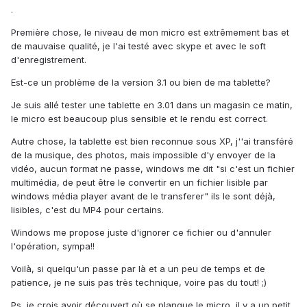
.
Première chose, le niveau de mon micro est extrêmement bas et
de mauvaise qualité, je l'ai testé avec skype et avec le soft
d'enregistrement.
Est-ce un problème de la version 3.1 ou bien de ma tablette?
Je suis allé tester une tablette en 3.01 dans un magasin ce matin,
le micro est beaucoup plus sensible et le rendu est correct.
Autre chose, la tablette est bien reconnue sous XP, j''ai transféré
de la musique, des photos, mais impossible d'y envoyer de la
vidéo, aucun format ne passe, windows me dit "si c'est un fichier
multimédia, de peut être le convertir en un fichier lisible par
windows média player avant de le transferer" ils le sont déjà,
lisibles, c'est du MP4 pour certains.
Windows me propose juste d'ignorer ce fichier ou d'annuler
l'opération, sympa!!
Voilà, si quelqu'un passe par là et a un peu de temps et de
patience, je ne suis pas très technique, voire pas du tout! ;)
Ps, je crois avoir découvert où se planque le micro, il y a un petit