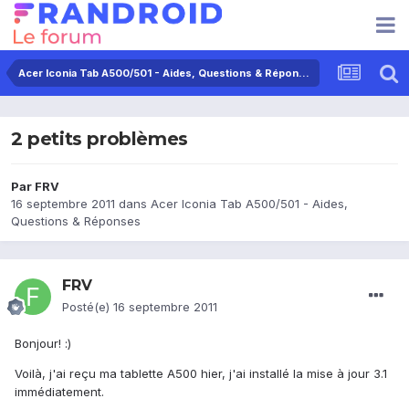
Acer Iconia Tab A500/501 - Aides, Questions & Réponses
2 petits problèmes
Par
FRV
16 septembre 2011
dans
Acer Iconia Tab A500/501 - Aides,
Questions & Réponses
FRV
Posté(e)
16 septembre 2011
Bonjour! :)
Voilà, j'ai reçu ma tablette A500 hier, j'ai installé la mise à jour 3.1
immédiatement.