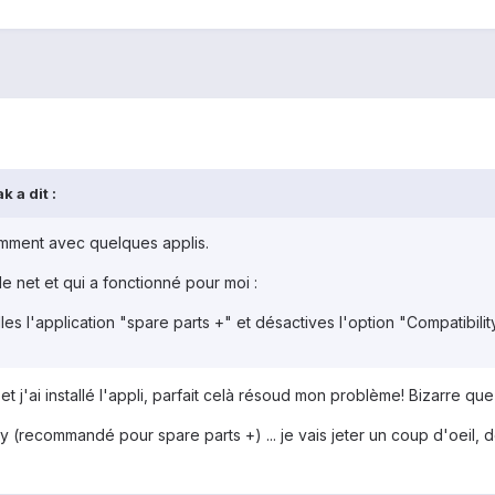
 a dit :
mment avec quelques applis.
le net et qui a fonctionné pour moi :
alles l'application "spare parts +" et désactives l'option "Compatibil
et j'ai installé l'appli, parfait celà résoud mon problème! Bizarre q
y (recommandé pour spare parts +) ... je vais jeter un coup d'oeil, d