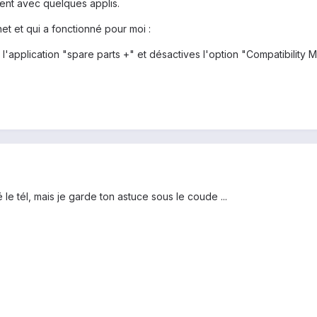
nt avec quelques applis.
net et qui a fonctionné pour moi :
es l'application "spare parts +" et désactives l'option "Compatibility
 le tél, mais je garde ton astuce sous le coude ...