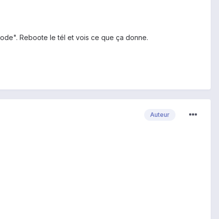
 Mode". Reboote le tél et vois ce que ça donne.
Auteur