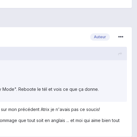
Auteur
ity Mode". Reboote le tél et vois ce que ça donne.
ue sur mon précédent Atrix je n'avais pas ce soucis!
ommage que tout soit en anglais ... et moi qui aime bien tout