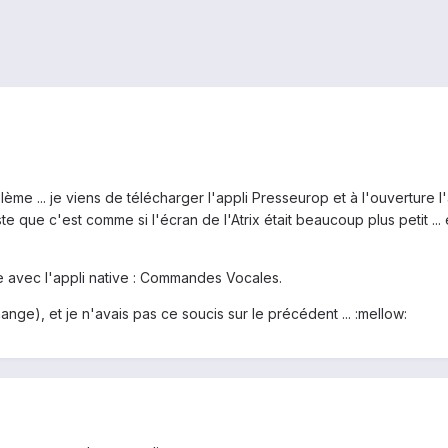
me ... je viens de télécharger l'appli Presseurop et à l'ouverture l
ste que c'est comme si l'écran de l'Atrix était beaucoup plus petit ...
e avec l'appli native : Commandes Vocales.
nge), et je n'avais pas ce soucis sur le précédent ... :mellow: