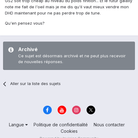
GS2 soit trop cheap au niveau du poids finition... Et le futur galaxy
note me fait de l'oeil mais je me dis qu'il vaut mieux vendre mon
DHD maintenant pour ne pas perdre trop de tune.
Qu'en pensez vous?
Archivé
Ce sujet est désormais archivé et ne peut plus recevoir
de nouvelles réponses.
Aller sur la liste des sujets
Langue
Politique de confidentialité
Nous contacter
Cookies