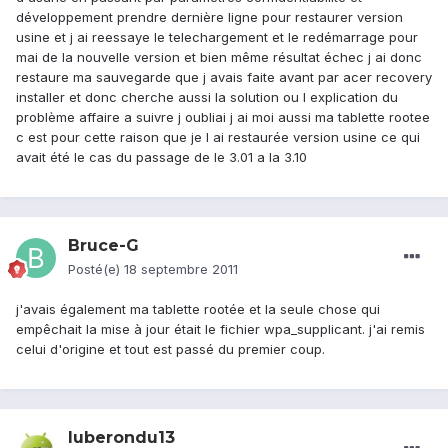
développement prendre dernière ligne pour restaurer version
usine et j ai reessaye le telechargement et le redémarrage pour
mai de la nouvelle version et bien même résultat échec j ai donc
restaure ma sauvegarde que j avais faite avant par acer recovery
installer et donc cherche aussi la solution ou l explication du
problème affaire a suivre j oubliai j ai moi aussi ma tablette rootee
c est pour cette raison que je l ai restaurée version usine ce qui
avait été le cas du passage de le 3.01 a la 3.10
Bruce-G
Posté(e)
18 septembre 2011
j'avais également ma tablette rootée et la seule chose qui
empêchait la mise à jour était le fichier wpa_supplicant. j'ai remis
celui d'origine et tout est passé du premier coup.
luberondu13