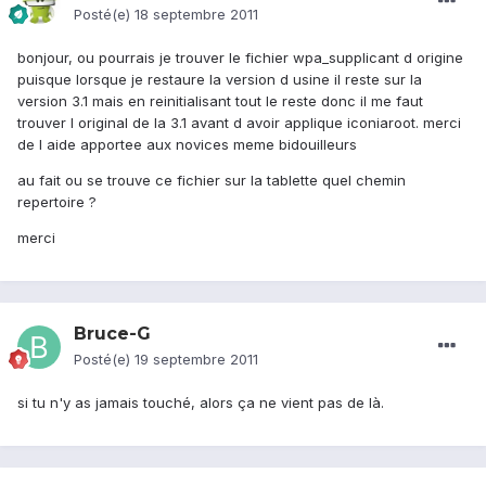
Posté(e)
18 septembre 2011
bonjour, ou pourrais je trouver le fichier wpa_supplicant d origine
puisque lorsque je restaure la version d usine il reste sur la
version 3.1 mais en reinitialisant tout le reste donc il me faut
trouver l original de la 3.1 avant d avoir applique iconiaroot. merci
de l aide apportee aux novices meme bidouilleurs
au fait ou se trouve ce fichier sur la tablette quel chemin
repertoire ?
merci
Bruce-G
Posté(e)
19 septembre 2011
si tu n'y as jamais touché, alors ça ne vient pas de là.