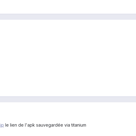
zip
le lien de l'apk sauvegardée via titanium