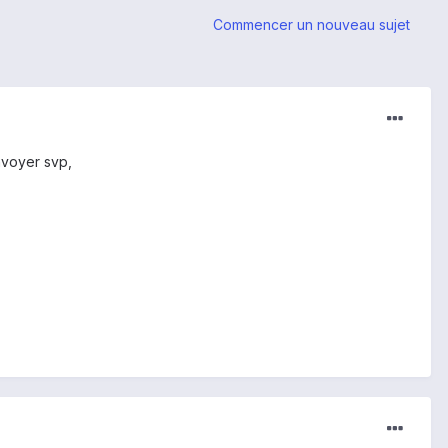
Commencer un nouveau sujet
envoyer svp,