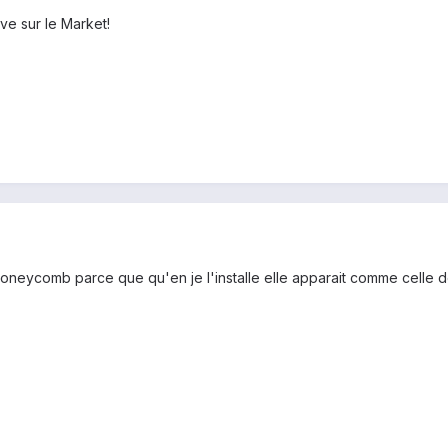
uve sur le Market!
 honeycomb parce que qu'en je l'installe elle apparait comme celle