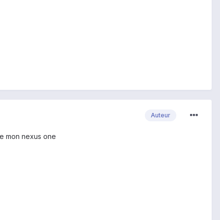
Auteur
 de mon nexus one