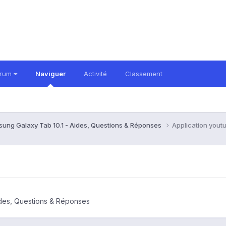
orum
Naviguer
Activité
Classement
ung Galaxy Tab 10.1 - Aides, Questions & Réponses
Application yout
ides, Questions & Réponses