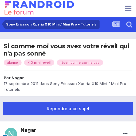
Sony Ericsson Xperia X10 Mini / Mini Pro - Tutoriels
Si comme moi vous avez votre réveil qui
n'a pas sonné
alarme
x10 mini réveil
réveil qui ne sonne pas
Par
Nagar
17 septembre 2011
dans
Sony Ericsson Xperia X10 Mini / Mini Pro -
Tutoriels
Répondre à ce sujet
Nagar