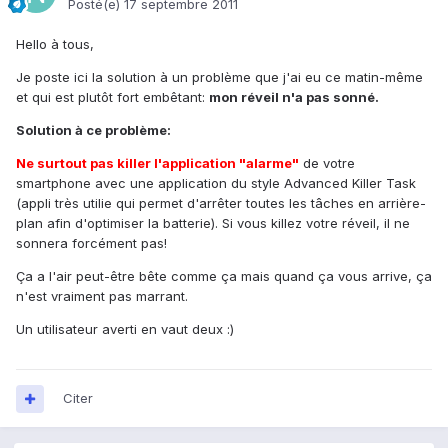
Posté(e)
17 septembre 2011
Hello à tous,
Je poste ici la solution à un problème que j'ai eu ce matin-même
et qui est plutôt fort embêtant:
mon réveil n'a pas sonné.
Solution à ce problème:
Ne surtout pas killer l'application "alarme"
de votre
smartphone avec une application du style Advanced Killer Task
(appli très utilie qui permet d'arrêter toutes les tâches en arrière-
plan afin d'optimiser la batterie). Si vous killez votre réveil, il ne
sonnera forcément pas!
Ça a l'air peut-être bête comme ça mais quand ça vous arrive, ça
n'est vraiment pas marrant.
Un utilisateur averti en vaut deux :)
Citer