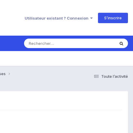
S’inscrire
Utilisateur existant ? Connexion
nses
Toute l’activité