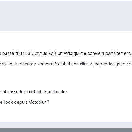
is passé d'un LG Optimus 2x à un Atrix qui me convient parfaitement.
s, je le recharge souvent éteint et non allumé, cependant je tom
clut aussi des contacts Facebook ?
cebook depuis Motoblur ?