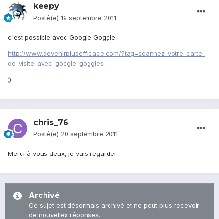
keepy
Posté(e)
19 septembre 2011
c'est possible avec Google Goggle :
http://www.devenirplusefficace.com/?tag=scannez-votre-carte-
de-visite-avec-google-goggles
;)
chris_76
Posté(e)
20 septembre 2011
Merci à vous deux, je vais regarder
Archivé
Ce sujet est désormais archivé et ne peut plus recevoir
de nouvelles réponses.