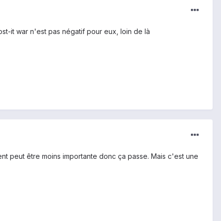
st-it war n'est pas négatif pour eux, loin de là
nt peut être moins importante donc ça passe. Mais c'est une