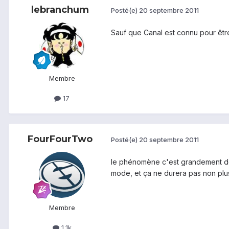
lebranchum
Posté(e)
20 septembre 2011
Sauf que Canal est connu pour être 
Membre
17
FourFourTwo
Posté(e)
20 septembre 2011
le phénomène c'est grandement dév
mode, et ça ne durera pas non plu
Membre
1,1k