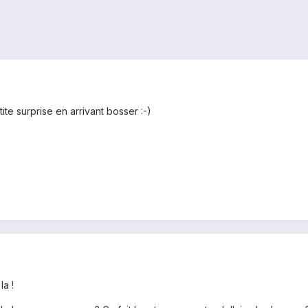
te surprise en arrivant bosser :-)
la !