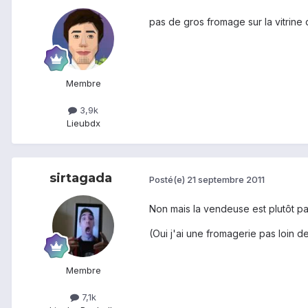
pas de gros fromage sur la vitrine 
Membre
3,9k
Lieu
bdx
sirtagada
Posté(e)
21 septembre 2011
Non mais la vendeuse est plutôt pa
(Oui j'ai une fromagerie pas loin d
Membre
7,1k