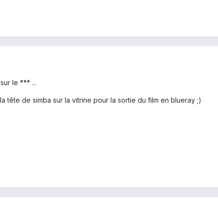
sur le *** ...
 la tête de simba sur la vitrine pour la sortie du film en blueray ;)