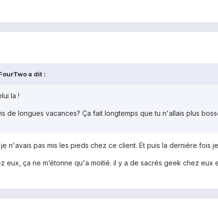
ourTwo a dit :
ui la !
ens de longues vacances? Ça fait longtemps que tu n'allais plus boss
je n'avais pas mis les pieds chez ce client. Et puis la dernière fois j
 eux, ça ne m’étonne qu'a moitié. il y a de sacrés geek chez eux et