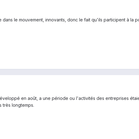
dans le mouvement, innovants, donc le fait qu'ils participent à la po
eloppé en août, a une période ou l'activités des entreprises étaie
s très longtemps.