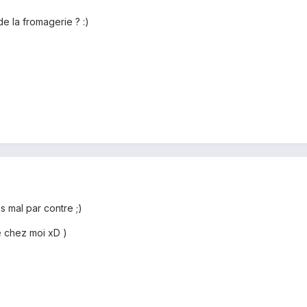
de la fromagerie ? :)
s mal par contre ;)
e chez moi xD )