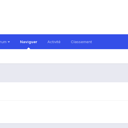
orum
Naviguer
Activité
Classement