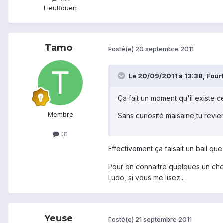
Lieu
Rouen
Tamo
Posté(e)
20 septembre 2011
Le 20/09/2011 à 13:38, FourF
Ça fait un moment qu'il existe cel
Membre
Sans curiosité malsaine,tu revi
31
Effectivement ça faisait un bail que 
Pour en connaitre quelques un chez
Ludo, si vous me lisez...
Yeuse
Posté(e)
21 septembre 2011