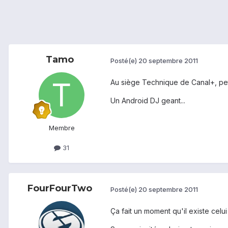
Tamo
Posté(e)
20 septembre 2011
Au siège Technique de Canal+, peti
Un Android DJ geant...
Membre
31
FourFourTwo
Posté(e)
20 septembre 2011
Ça fait un moment qu'il existe celui 