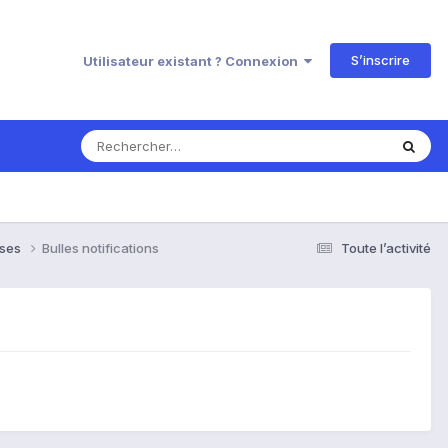
S’inscrire
Utilisateur existant ? Connexion
nses
Bulles notifications
Toute l’activité