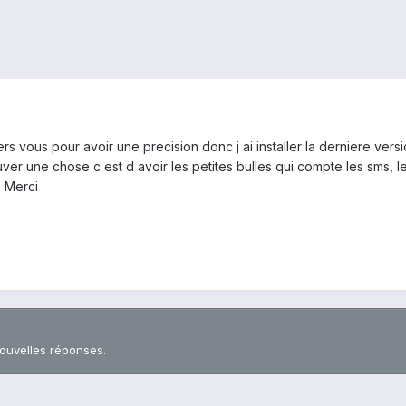
ers vous pour avoir une precision donc j ai installer la derniere ve
uver une chose c est d avoir les petites bulles qui compte les sms, le
? Merci
nouvelles réponses.