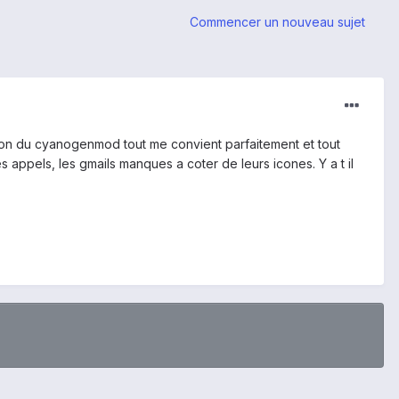
Commencer un nouveau sujet
rsion du cyanogenmod tout me convient parfaitement et tout
s appels, les gmails manques a coter de leurs icones. Y a t il