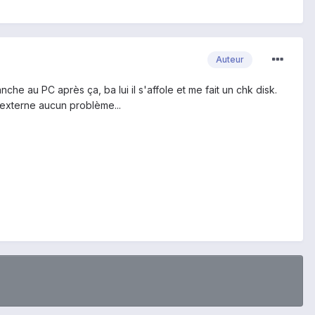
Auteur
anche au PC après ça, ba lui il s'affole et me fait un chk disk.
 externe aucun problème...