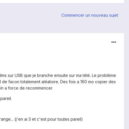
Commencer un nouveau sujet
 films sur USB que je branche ensuite sur ma télé. Le problème
 de facon totalement aléatoire. Des fois a 160 mo copier des
5 min a force de recommencer.
pareil.
nge... (j'en ai 3 et c'est pour toutes pareil)