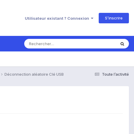
S’inscrire
Utilisateur existant ? Connexion
Déconnection aléatoire Clé USB
Toute l’activité