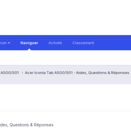
orum
Naviguer
Activité
Classement
b A500/501
Acer Iconia Tab A500/501 - Aides, Questions & Réponses
Aides, Questions & Réponses