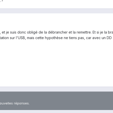
t ?
 et je suis donc obligé de la débrancher et la remettre. Et si je la br
ation sur l'USB, mais cette hypothèse ne tiens pas, car avec un DD
nouvelles réponses.