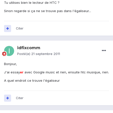
Tu utilises bien le lecteur de HTC ?
Sinon regarde si ça ne se trouve pas dans l'égaliseur...
Citer
idfixcomm
Posté(e)
21 septembre 2011
Bonjour,
J'ai essay
er
avec Google music et rien, ensuite htc musique, rien.
A quel endroit ce trouve l'égaliseur
Citer