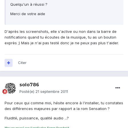
Quelqu'un à réussi ?
Merci de votre aide
D'après les screenshots, elle s'active ou non dans la barre de
notifications quand tu écoutes de la musique, tu as un bouton
exprès ;) Mais je n'ai pas testé donc je ne peux pas plus t'aider.
Citer
solo786
Posté(e)
21 septembre 2011
Pour ceux qui comme moi, hésite encore à l'installer, tu constates
des différences majeures par rapport a la rom Sensation ?
Fluidité, puissance, qualité audio ...?
Message envoyé avec l'application Forum Frandroid