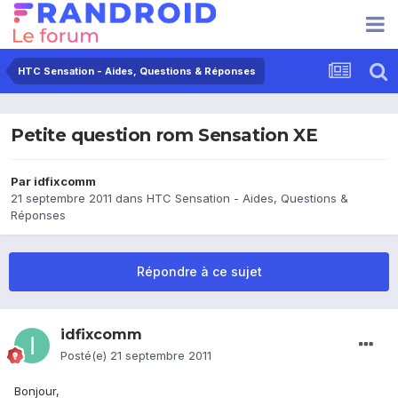
HTC Sensation - Aides, Questions & Réponses
Petite question rom Sensation XE
Par
idfixcomm
21 septembre 2011
dans
HTC Sensation - Aides, Questions &
Réponses
Répondre à ce sujet
idfixcomm
Posté(e)
21 septembre 2011
Bonjour,