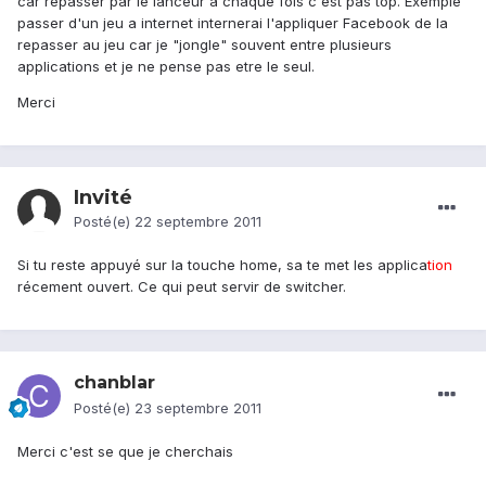
car repasser par le lanceur a chaque fois c'est pas top. Exemple
passer d'un jeu a internet internerai l'appliquer Facebook de la
repasser au jeu car je "jongle" souvent entre plusieurs
applications et je ne pense pas etre le seul.
Merci
Invité
Posté(e)
22 septembre 2011
Si tu reste appuyé sur la touche home, sa te met les applica
tion
récement ouvert. Ce qui peut servir de switcher.
chanblar
Posté(e)
23 septembre 2011
Merci c'est se que je cherchais