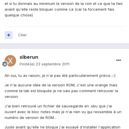
et si tu donnais au minimum la version de la rom et ce que ta fais
avant qu'elle reste bloquer comme ca (car ta forcement fais
quelque chose)
Citer
xiberun
Posté(e)
23 septembre 2011
Ah oui, tu as raison, je n'ai pas été particulièrement précis ;-)
Je n'ai aucune idée de la version ROM, c'est une orange mais
comme ta tab est bloquée je ne sais pas comment retrouver la
version.
J'ai bien retrouvé un fichier de sauvegarde en .sbu que j'ai
ouvert avec le bloc notes mais je n'ai rien vu qui ressemble à un
numéro de version de ROM...
Juste avant qu'elle ne bloque j'ai essayé d'installer l'application