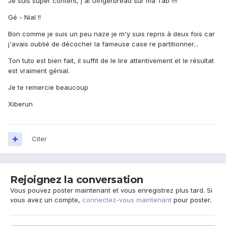
Je suis super content, j'ai Gingerbread sur ma Tab !!!!
Gé - Nial !!
Bon comme je suis un peu naze je m'y suis repris à deux fois car
j'avais oublié de décocher la fameuse case re partitionner...
Ton tuto est bien fait, il suffit de le lire attentivement et le résultat
est vraiment génial.
Je te remercie beaucoup
Xiberun
Citer
Rejoignez la conversation
Vous pouvez poster maintenant et vous enregistrez plus tard. Si
vous avez un compte,
connectez-vous maintenant
pour poster.