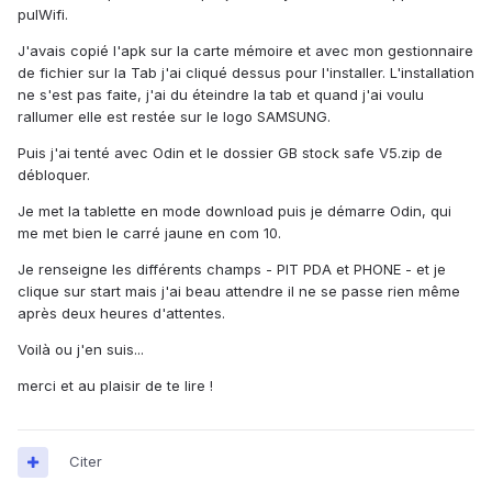
pulWifi.
J'avais copié l'apk sur la carte mémoire et avec mon gestionnaire
de fichier sur la Tab j'ai cliqué dessus pour l'installer. L'installation
ne s'est pas faite, j'ai du éteindre la tab et quand j'ai voulu
rallumer elle est restée sur le logo SAMSUNG.
Puis j'ai tenté avec Odin et le dossier GB stock safe V5.zip de
débloquer.
Je met la tablette en mode download puis je démarre Odin, qui
me met bien le carré jaune en com 10.
Je renseigne les différents champs - PIT PDA et PHONE - et je
clique sur start mais j'ai beau attendre il ne se passe rien même
après deux heures d'attentes.
Voilà ou j'en suis...
merci et au plaisir de te lire !
Citer