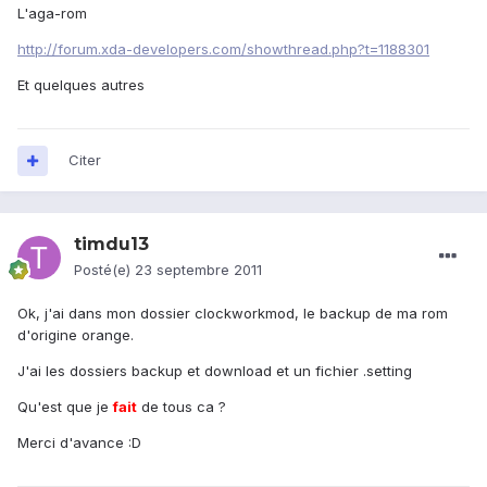
L'aga-rom
http://forum.xda-developers.com/showthread.php?t=1188301
Et quelques autres
Citer
timdu13
Posté(e)
23 septembre 2011
Ok, j'ai dans mon dossier clockworkmod, le backup de ma rom
d'origine orange.
J'ai les dossiers backup et download et un fichier .setting
Qu'est que je
fait
de tous ca ?
Merci d'avance :D