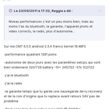
Le 23/09/2011 à 17:32, Reggie a dit :
Niveau performances c'est un peu moins bien, mais au
moins t'as du bluetooth, la garantie, l'appareil photo et
video corrects, la radio, plus d'autonomie...
Sur ma CM7 6.5.5 android 2.3.4 franco kernel 19.4BFS
-performance quadrant 1281 poins
-autonomie de deux jours avec les paramètres setcpu qui vont
bien ondemand 320/729 battery -15< 245/122 -5% 122/122
-j'ai le bluetooth
-j'ai la radio
-la garantie temps que tu garde une sauvegarde de=u recovery
et de la rom d'origine que tu replace avant retours SAV pas de
problème