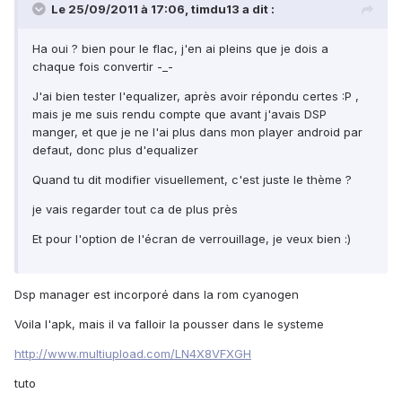
Le 25/09/2011 à 17:06, timdu13 a dit :
Ha oui ? bien pour le flac, j'en ai pleins que je dois a
chaque fois convertir -_-
J'ai bien tester l'equalizer, après avoir répondu certes :P ,
mais je me suis rendu compte que avant j'avais DSP
manger, et que je ne l'ai plus dans mon player android par
defaut, donc plus d'equalizer
Quand tu dit modifier visuellement, c'est juste le thème ?
je vais regarder tout ca de plus près
Et pour l'option de l'écran de verrouillage, je veux bien :)
Dsp manager est incorporé dans la rom cyanogen
Voila l'apk, mais il va falloir la pousser dans le systeme
http://www.multiupload.com/LN4X8VFXGH
tuto