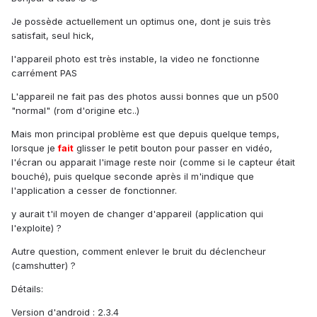
Je possède actuellement un optimus one, dont je suis très
satisfait, seul hick,
l'appareil photo est très instable, la video ne fonctionne
carrément PAS
L'appareil ne fait pas des photos aussi bonnes que un p500
"normal" (rom d'origine etc..)
Mais mon principal problème est que depuis quelque temps,
lorsque je
fait
glisser le petit bouton pour passer en vidéo,
l'écran ou apparait l'image reste noir (comme si le capteur était
bouché), puis quelque seconde après il m'indique que
l'application a cesser de fonctionner.
y aurait t'il moyen de changer d'appareil (application qui
l'exploite) ?
Autre question, comment enlever le bruit du déclencheur
(camshutter) ?
Détails:
Version d'android : 2.3.4