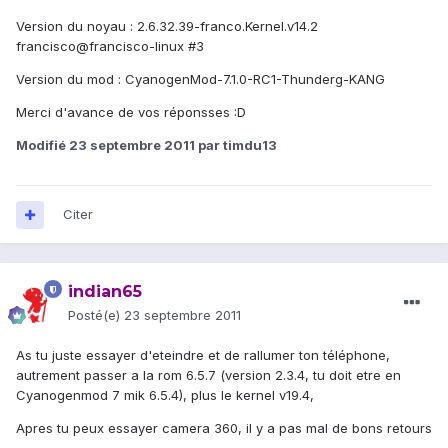
Version du noyau : 2.6.32.39-franco.Kernel.v14.2
francisco@francisco-linux #3
Version du mod : CyanogenMod-7.1.0-RC1-Thunderg-KANG
Merci d'avance de vos réponsses :D
Modifié
23 septembre 2011
par timdu13
Citer
indian65
Posté(e)
23 septembre 2011
As tu juste essayer d'eteindre et de rallumer ton téléphone,
autrement passer a la rom 6.5.7 (version 2.3.4, tu doit etre en
Cyanogenmod 7 mik 6.5.4), plus le kernel v19.4,
Apres tu peux essayer camera 360, il y a pas mal de bons retours