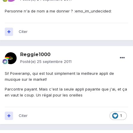
Personne n'a de nom a me donner ? :emo_im_undecided:
Citer
Reggie1000
Posté(e)
25 septembre 2011
Si! Poweramp, qui est tout simplement la meilleure appli de
musique sur le market!
Parcontre payant. Mais c'est la seule appli payante que j'ai, et ça
en vaut le coup. Un régal pour les oreilles
Citer
1