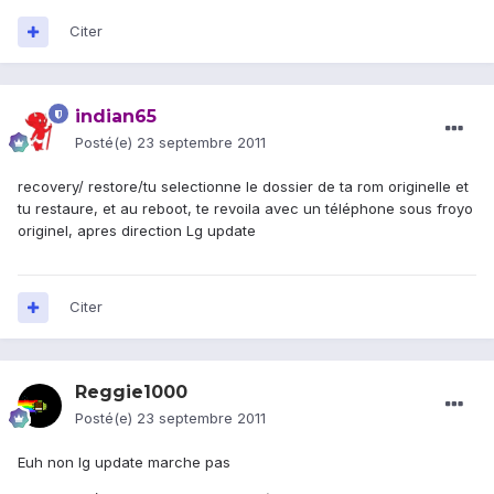
Citer
indian65
Posté(e)
23 septembre 2011
recovery/ restore/tu selectionne le dossier de ta rom originelle et
tu restaure, et au reboot, te revoila avec un téléphone sous froyo
originel, apres direction Lg update
Citer
Reggie1000
Posté(e)
23 septembre 2011
Euh non lg update marche pas