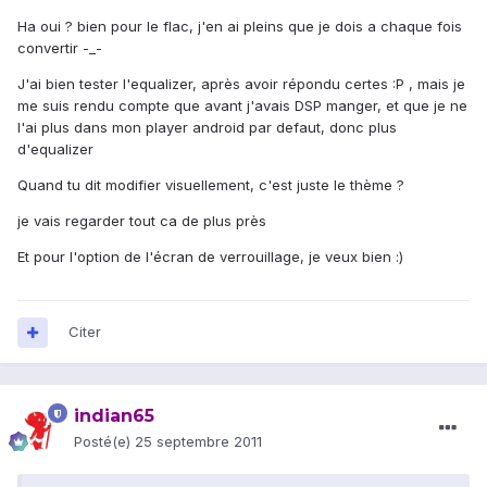
Ha oui ? bien pour le flac, j'en ai pleins que je dois a chaque fois
convertir -_-
J'ai bien tester l'equalizer, après avoir répondu certes :P , mais je
me suis rendu compte que avant j'avais DSP manger, et que je ne
l'ai plus dans mon player android par defaut, donc plus
d'equalizer
Quand tu dit modifier visuellement, c'est juste le thème ?
je vais regarder tout ca de plus près
Et pour l'option de l'écran de verrouillage, je veux bien :)
Citer
indian65
Posté(e)
25 septembre 2011