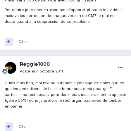
-flash sans trop de lourdeur avec l'OC @ 729Mhz
Par contre je te donne raison pour l’appareil photo et les vidéos,
mais vu les correction de chaque version de CM7 je n'ai nul
doute quand à la suppression de ce problème.
Citer
Reggie1000
Posté(e)
4 octobre 2011
Ouais mais bon, moi niveau autonomie j'ai toujours moins que ce
que les gens disent. Je l'utilise beaucoup, c'est pour ça. Et
parfois il me reste assez pour deux jours mais vraiment trrop juste
(genre 50%) donc je prefere le recharger, pas envie de tomber
en panne
Citer