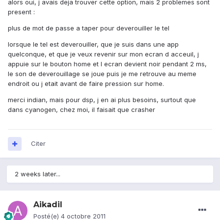
alors oui, j avais deja trouver cette option, mais 2 problemes sont
present :
plus de mot de passe a taper pour deverouiller le tel
lorsque le tel est deverouiller, que je suis dans une app
quelconque, et que je veux revenir sur mon ecran d acceuil, j
appuie sur le bouton home et l ecran devient noir pendant 2 ms,
le son de deverouillage se joue puis je me retrouve au meme
endroit ou j etait avant de faire pression sur home.
merci indian, mais pour dsp, j en ai plus besoins, surtout que
dans cyanogen, chez moi, il faisait que crasher
Citer
2 weeks later...
Aikadil
Posté(e)
4 octobre 2011