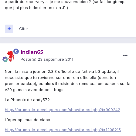
a partir du recorvery si je me souviens bien ? (sa fait longtemps
que j'ai plus bidouiller tout ca :P )
Citer
indian65
Posté(e)
23 septembre 2011
Non, la mise a jour en 2.3.3 officielle ce fait via LG update, il
necessite que tu revienne sur une rom officielle (donc ton
premier backup), ou alors il existe des roms custom basées sur la
v20 g, mais avec de petit bugs
La Phoenix de andy572
http://forum.xda-developers.com/showthread.php?t=909242
L'openoptimus de ciaox
http://forum.xda-developers.com/showthread.php?t=1208215