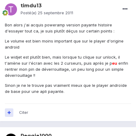
timdu13
Posté(e)
25 septembre 2011
Bon alors j'ai acquis poweramp version payante histoire
d'essayer tout ca, je suis plutôt déçus sur certain points :
Le volume est bien moins important que sur le player d'origine
android
Le widjet est plutôt bien, mais lorsque tu clique sur unlock, il
t'amène sur l'écran avec les 2 curseurs, puis après je p
eu
enfin
rentrer mon pin de déverrouillage, un peu long pour un simple
déverrouillage !!
Sinon je ne le trouve pas vraiment mieux que le player androïde
de base pour une apli payante.
Citer
Reggie1000