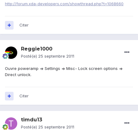
http://forum.xda-developers.com/showthread.php?t=1068660
Citer
Reggie1000
Posté(e)
25 septembre 2011
Ouvre poweramp => Settings => Misc- Lock screen options =>
Direct unlock.
Citer
timdu13
Posté(e)
25 septembre 2011