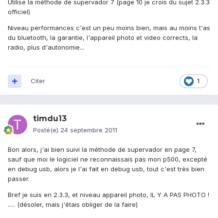
Utilise la méthode de supervador 7 (page 10 je crois du sujet 2.3.3
officiel)
Niveau performances c'est un peu moins bien, mais au moins t'as
du bluetooth, la garantie, l'appareil photo et video corrects, la
radio, plus d'autonomie...
Citer
1
timdu13
Posté(e)
24 septembre 2011
Bon alors, j'ai bien suivi la méthode de supervador en page 7,
sauf que moi le logiciel ne reconnaissais pas mon p500, excepté
en debug usb, alors je l'ai fait en debug usb, tout c'est très bien
passer.
Bref je suis en 2.3.3, et niveau appareil photo, IL Y A PAS PHOTO !
..... (désoler, mais j'étais obliger de la faire)