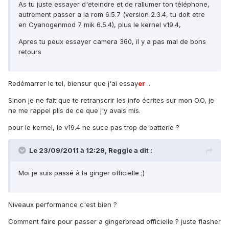
As tu juste essayer d'eteindre et de rallumer ton téléphone,
autrement passer a la rom 6.5.7 (version 2.3.4, tu doit etre
en Cyanogenmod 7 mik 6.5.4), plus le kernel v19.4,
Apres tu peux essayer camera 360, il y a pas mal de bons
retours
Redémarrer le tel, biensur que j'ai essay
er
..
Sinon je ne fait que te retranscrir les info écrites sur mon O.O, je
ne me rappel plis de ce que j'y avais mis.
pour le kernel, le v19.4 ne suce pas trop de batterie ?
Le 23/09/2011 à 12:29, Reggie a dit :
Moi je suis passé à la ginger officielle ;)
Niveaux performance c'est bien ?
Comment faire pour passer a gingerbread officielle ? juste flasher