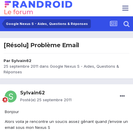
Google Nexus S - Aides, Questions & Réponses
[Résolu] Problème Email
Par
Sylvain62
25 septembre 2011
dans
Google Nexus S - Aides, Questions &
Réponses
Sylvain62
Posté(e)
25 septembre 2011
Bonjour
Alors voila je rencontre un soucis assez gênant quand j’envoie un
email sous mon Nexus S