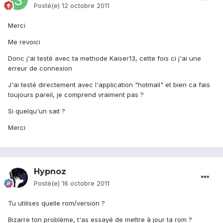
Posté(e)
12 octobre 2011
Merci
Me revoici
Donc j'ai testé avec ta methode Kaiser13, cette fois ci j'ai une
erreur de connexion
J'ai testé directement avec l'application "hotmail" et bien ca fais
toujours pareil, je comprend vraiment pas ?
Si quelqu'un sait ?
Merci
Hypnoz
Posté(e)
16 octobre 2011
Tu utilises quelle rom/version ?
Bizarre ton problème, t'as essayé de mettre à jour ta rom ?