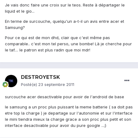
Je vais donc faire une croix sur le teos. Reste à départager le
liquid et le gio...
En terme de surcouche, quelqu'un a-t-il un avis entre acer et
Samsung?
Pour ce qui est de mon dhd, clair que c'est même pas
comparable.. c'est mon tel perso, une bombe! Là je cherche pour
le taf.... le patron est plus radin que moi mdr!
DESTROYETSK
Posté(e)
23 septembre 2011
surcouche acer desactivable pour avoir de l'android de base
le samsung a un proc plus puissant la meme batterie ( sa doit pas
etre top la charge ) je departage sur l'autonomie et sur l'interface
le mini tiendra mieux la charge grace a son proc plus petit et son
interface desactivable pour avoir du pure google ...;)