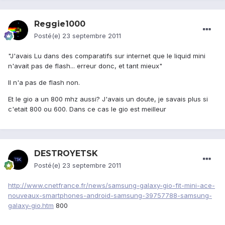
Reggie1000
Posté(e)
23 septembre 2011
"J'avais Lu dans des comparatifs sur internet que le liquid mini
n'avait pas de flash... erreur donc, et tant mieux"
Il n'a pas de flash non.
Et le gio a un 800 mhz aussi? J'avais un doute, je savais plus si
c'etait 800 ou 600. Dans ce cas le gio est meilleur
DESTROYETSK
Posté(e)
23 septembre 2011
http://www.cnetfrance.fr/news/samsung-galaxy-gio-fit-mini-ace-
nouveaux-smartphones-android-samsung-39757788-samsung-
galaxy-gio.htm
800