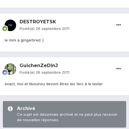
DESTROYETSK
Posté(e)
26 septembre 2011
le mini a gingerbred ;)
GuichenZeDinJ
Posté(e)
26 septembre 2011
exact, moi et tibounou devont êtres les 1ers à le tester
Archivé
Ce sujet est désormais archivé et ne peut plus recevoir
de nouvelles réponses.