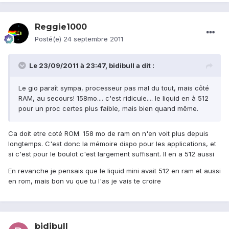
Reggie1000
Posté(e)
24 septembre 2011
Le 23/09/2011 à 23:47, bidibull a dit :
Le gio paraît sympa, processeur pas mal du tout, mais côté
RAM, au secours! 158mo.... c'est ridicule.... le liquid en à 512
pour un proc certes plus faible, mais bien quand même.
Ca doit etre coté ROM. 158 mo de ram on n'en voit plus depuis
longtemps. C'est donc la mémoire dispo pour les applications, et
si c'est pour le boulot c'est largement suffisant. Il en a 512 aussi
En revanche je pensais que le liquid mini avait 512 en ram et aussi
en rom, mais bon vu que tu l'as je vais te croire
bidibull