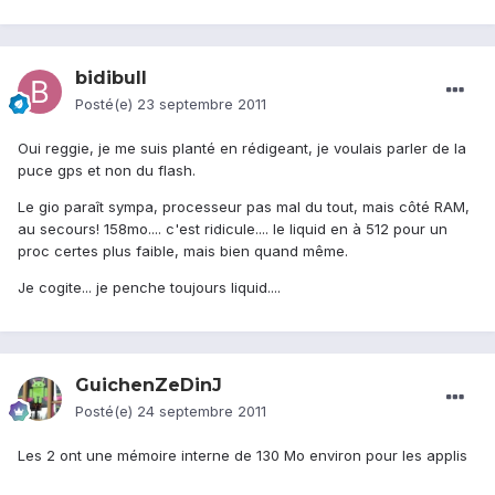
bidibull
Posté(e)
23 septembre 2011
Oui reggie, je me suis planté en rédigeant, je voulais parler de la
puce gps et non du flash.
Le gio paraît sympa, processeur pas mal du tout, mais côté RAM,
au secours! 158mo.... c'est ridicule.... le liquid en à 512 pour un
proc certes plus faible, mais bien quand même.
Je cogite... je penche toujours liquid....
GuichenZeDinJ
Posté(e)
24 septembre 2011
Les 2 ont une mémoire interne de 130 Mo environ pour les applis