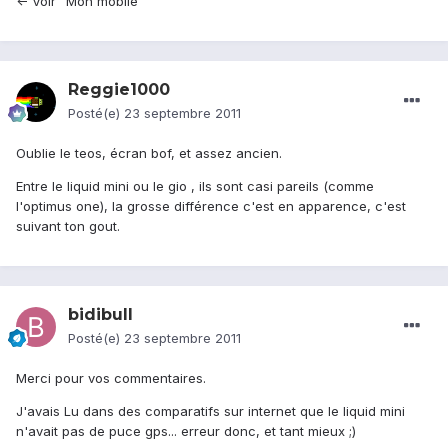
<- Voir "Mon mobile"
Reggie1000
Posté(e)
23 septembre 2011
Oublie le teos, écran bof, et assez ancien.
Entre le liquid mini ou le gio , ils sont casi pareils (comme
l'optimus one), la grosse différence c'est en apparence, c'est
suivant ton gout.
bidibull
Posté(e)
23 septembre 2011
Merci pour vos commentaires.
J'avais Lu dans des comparatifs sur internet que le liquid mini
n'avait pas de puce gps... erreur donc, et tant mieux ;)