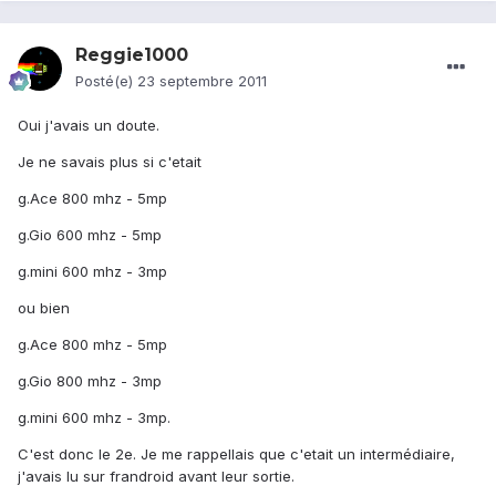
Reggie1000
Posté(e)
23 septembre 2011
Oui j'avais un doute.
Je ne savais plus si c'etait
g.Ace 800 mhz - 5mp
g.Gio 600 mhz - 5mp
g.mini 600 mhz - 3mp
ou bien
g.Ace 800 mhz - 5mp
g.Gio 800 mhz - 3mp
g.mini 600 mhz - 3mp.
C'est donc le 2e. Je me rappellais que c'etait un intermédiaire,
j'avais lu sur frandroid avant leur sortie.