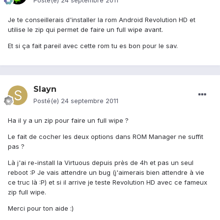
Posté(e)
24 septembre 2011
Je te conseillerais d'installer la rom Android Revolution HD et
utilise le zip qui permet de faire un full wipe avant.
Et si ça fait pareil avec cette rom tu es bon pour le sav.
Slayn
Posté(e)
24 septembre 2011
Ha il y a un zip pour faire un full wipe ?
Le fait de cocher les deux options dans ROM Manager ne suffit
pas ?
Là j'ai re-install la Virtuous depuis près de 4h et pas un seul
reboot :P Je vais attendre un bug (j'aimerais bien attendre à vie
ce truc là :P) et si il arrive je teste Revolution HD avec ce fameux
zip full wipe.
Merci pour ton aide :)