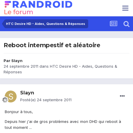
HTC Desire HD - Aides, Questions & Réponses
Reboot intempestif et aléatoire
Par
Slayn
24 septembre 2011
dans
HTC Desire HD - Aides, Questions &
Réponses
Slayn
Posté(e)
24 septembre 2011
Bonjour à tous,
Depuis hier j'ai de gros problèmes avec mon DHD qui reboot à
tout moment ...