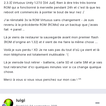
2.3.3] Virtuous Unity 1.27.0 [04 Juil]. Rien à dire très très bonne
ROM qui a fonctionné à merveille pendant 24h et c'est là que les
reboot ont commencés à pointer le bout de leur nez :/
J'ai réinstallé 3x la ROM Virtuous sans changement - Je suis
revenu à la précédente ROM (RCMix) via un backup que j'avais
fait -> pareil ...
Là je viens de restaurer la sauvegarde avant mon premier flash
(ROM d'origine en 1.32) et il vient de me faire la même chose ....
Voilà je suis perdu ! XD Je ne sais pas du tout d'où ça vient et là
mon téléphone est totalement inutilisable :'(
Là je viensde tout retirer - batterie, carte SD et carte SIM et je vais
tout rebrancher d'ici quelques minutes voir si ca change quelque
chose.
Merci à vous si vous vous penchez sur mon cas ! ^^
luigi