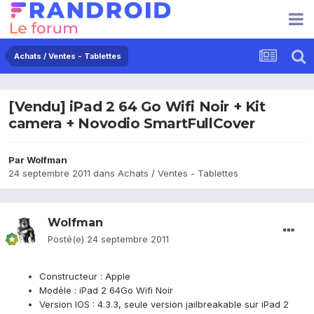
Achats / Ventes - Tablettes
[Vendu] iPad 2 64 Go Wifi Noir + Kit
camera + Novodio SmartFullCover
Par
Wolfman
24 septembre 2011
dans
Achats / Ventes - Tablettes
Wolfman
Posté(e)
24 septembre 2011
Constructeur : Apple
Modèle : iPad 2 64Go Wifi Noir
Version IOS : 4.3.3, seule version jailbreakable sur iPad 2