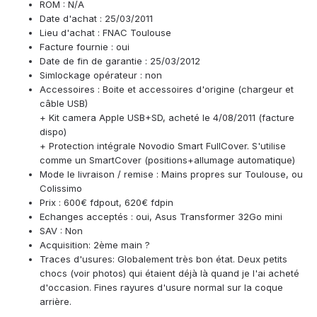
ROM : N/A
Date d'achat : 25/03/2011
Lieu d'achat : FNAC Toulouse
Facture fournie : oui
Date de fin de garantie : 25/03/2012
Simlockage opérateur : non
Accessoires : Boite et accessoires d'origine (chargeur et
câble USB)
+ Kit camera Apple USB+SD, acheté le 4/08/2011 (facture
dispo)
+ Protection intégrale Novodio Smart FullCover. S'utilise
comme un SmartCover (positions+allumage automatique)
Mode le livraison / remise : Mains propres sur Toulouse, ou
Colissimo
Prix : 600€ fdpout, 620€ fdpin
Echanges acceptés : oui, Asus Transformer 32Go mini
SAV : Non
Acquisition: 2ème main ?
Traces d'usures: Globalement très bon état. Deux petits
chocs (voir photos) qui étaient déjà là quand je l'ai acheté
d'occasion. Fines rayures d'usure normal sur la coque
arrière.