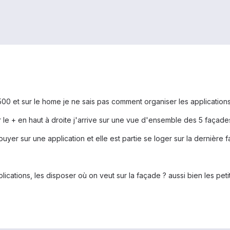
 a500 et sur le home je ne sais pas comment organiser les applications
 le + en haut à droite j'arrive sur une vue d'ensemble des 5 façades
ppuyer sur une application et elle est partie se loger sur la dernièr
ications, les disposer où on veut sur la façade ? aussi bien les pet