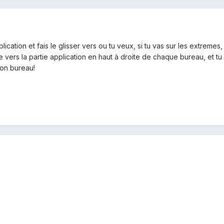
ication et fais le glisser vers ou tu veux, si tu vas sur les extremes
ne vers la partie application en haut à droite de chaque bureau, et t
ton bureau!