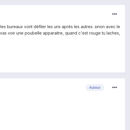
, les bureaux vont défiler les uns après les autres. sinon avec le
u vas voir une poubelle apparaitre, quand c'est rouge tu laches,
Auteur