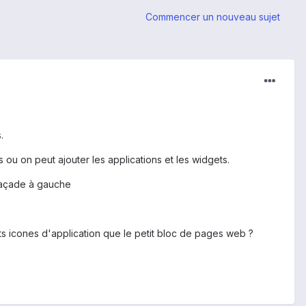
Commencer un nouveau sujet
.
 ou on peut ajouter les applications et les widgets.
e façade à gauche
its icones d'application que le petit bloc de pages web ?