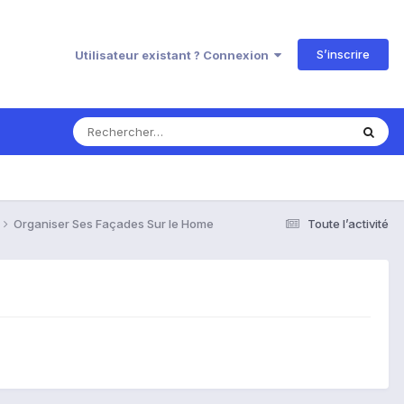
S’inscrire
Utilisateur existant ? Connexion
Organiser Ses Façades Sur le Home
Toute l’activité