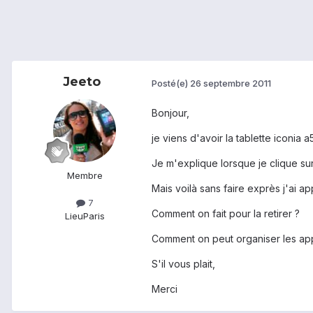
Jeeto
Posté(e)
26 septembre 2011
Bonjour,
je viens d'avoir la tablette iconia
Je m'explique lorsque je clique sur
Membre
Mais voilà sans faire exprès j'ai a
7
Comment on fait pour la retirer ?
Lieu
Paris
Comment on peut organiser les appl
S'il vous plait,
Merci