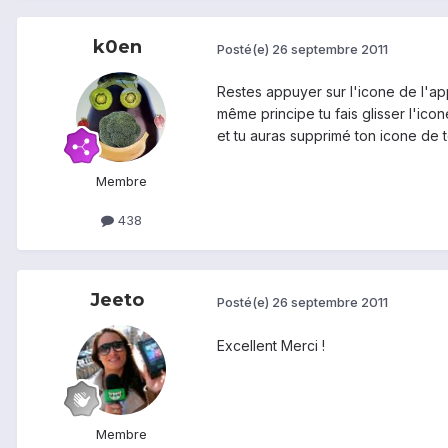
k0en
Posté(e)
26 septembre 2011
Restes appuyer sur l'icone de l'appl
même principe tu fais glisser l'ico
et tu auras supprimé ton icone de 
Membre
438
Jeeto
Posté(e)
26 septembre 2011
Excellent Merci !
Membre