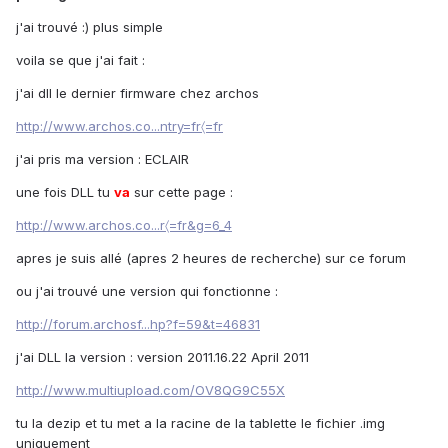
j'ai trouvé :) plus simple
voila se que j'ai fait :
j'ai dll le dernier firmware chez archos
http://www.archos.co...ntry=fr〈=fr
j'ai pris ma version : ECLAIR
une fois DLL tu
va
sur cette page :
http://www.archos.co...r〈=fr&g=6_4
apres je suis allé (apres 2 heures de recherche) sur ce forum
ou j'ai trouvé une version qui fonctionne :
http://forum.archosf...hp?f=59&t=46831
j'ai DLL la version : version 2011.16.22 April 2011
http://www.multiupload.com/OV8QG9C55X
tu la dezip et tu met a la racine de la tablette le fichier .img
uniquement