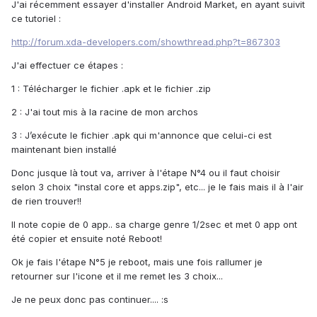
J'ai récemment essayer d'installer Android Market, en ayant suivit
ce tutoriel :
http://forum.xda-developers.com/showthread.php?t=867303
J'ai effectuer ce étapes :
1 : Télécharger le fichier .apk et le fichier .zip
2 : J'ai tout mis à la racine de mon archos
3 : J’exécute le fichier .apk qui m'annonce que celui-ci est
maintenant bien installé
Donc jusque là tout va, arriver à l'étape N°4 ou il faut choisir
selon 3 choix "instal core et apps.zip", etc... je le fais mais il à l'air
de rien trouver!!
Il note copie de 0 app.. sa charge genre 1/2sec et met 0 app ont
été copier et ensuite noté Reboot!
Ok je fais l'étape N°5 je reboot, mais une fois rallumer je
retourner sur l'icone et il me remet les 3 choix...
Je ne peux donc pas continuer.... :s