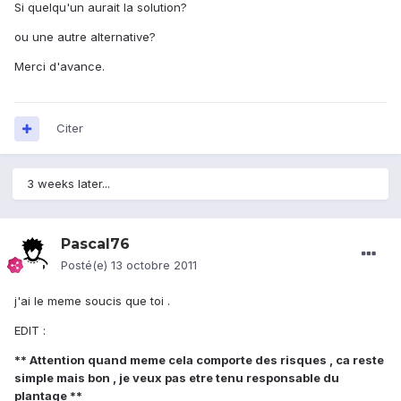
Si quelqu'un aurait la solution?
ou une autre alternative?
Merci d'avance.
Citer
3 weeks later...
Pascal76
Posté(e)
13 octobre 2011
j'ai le meme soucis que toi .
EDIT :
** Attention quand meme cela comporte des risques , ca reste
simple mais bon , je veux pas etre tenu responsable du
plantage **