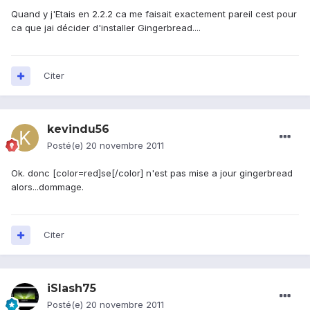
Quand y j'Etais en 2.2.2 ca me faisait exactement pareil cest pour
ca que jai décider d'installer Gingerbread....
Citer
kevindu56
Posté(e)
20 novembre 2011
Ok. donc [color=red]se[/color] n'est pas mise a jour gingerbread
alors...dommage.
Citer
iSlash75
Posté(e)
20 novembre 2011