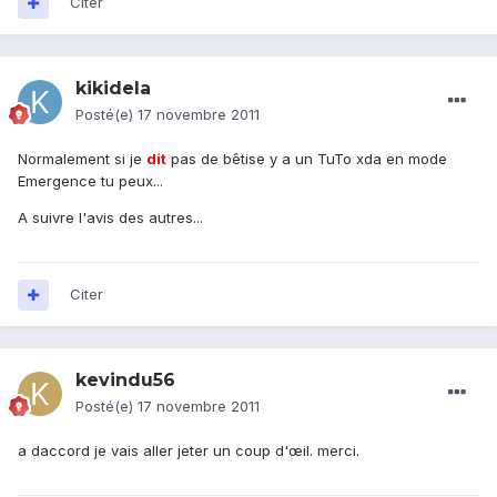
Citer
kikidela
Posté(e)
17 novembre 2011
Normalement si je
dit
pas de bêtise y a un TuTo xda en mode
Emergence tu peux...
A suivre l'avis des autres...
Citer
kevindu56
Posté(e)
17 novembre 2011
a daccord je vais aller jeter un coup d'œil. merci.