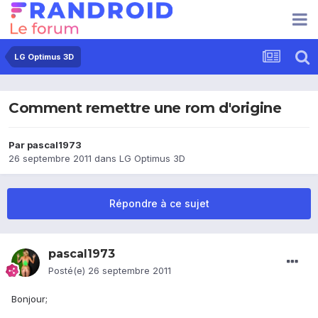
LG Optimus 3D
Comment remettre une rom d'origine
Par
pascal1973
26 septembre 2011
dans
LG Optimus 3D
Répondre à ce sujet
pascal1973
Posté(e)
26 septembre 2011
Bonjour;