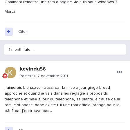
Comment remettre une rom d'origine. Je suis sous windows 7.
Merci.
Citer
1 month later...
kevindu56
Posté(e)
17 novembre 2011
j'aimerais bien.savoir aussi car la mise a jour gingerbread
approche et quand je vais dans les reglagle a propos du
telephone et mise a jour du telephone, sa plante. a cause de la
rom je suppose. donc existe t-il une rom officiel orange pour le
o3d? car j'en trouve pas...