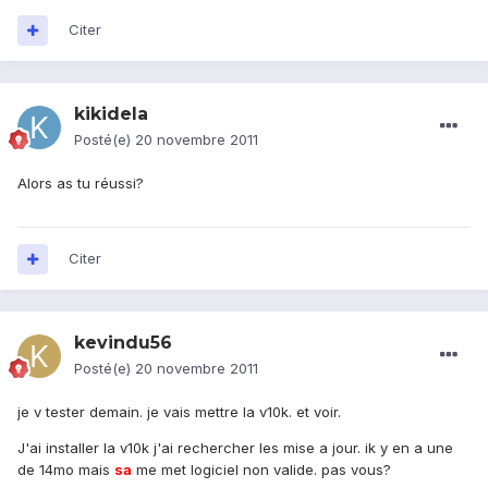
Citer
kikidela
Posté(e)
20 novembre 2011
Alors as tu réussi?
Citer
kevindu56
Posté(e)
20 novembre 2011
je v tester demain. je vais mettre la v10k. et voir.
J'ai installer la v10k j'ai rechercher les mise a jour. ik y en a une
de 14mo mais
sa
me met logiciel non valide. pas vous?