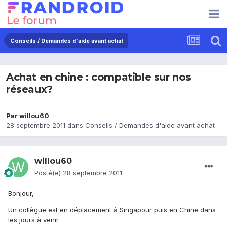
Conseils / Demandes d'aide avant achat
Achat en chine : compatible sur nos
réseaux?
Par
willou60
28 septembre 2011
dans
Conseils / Demandes d'aide avant achat
willou60
Posté(e)
28 septembre 2011
Bonjour,
Un collègue est en déplacement à Singapour puis en Chine dans
les jours à venir.