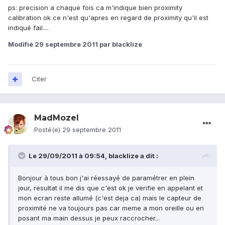
ps: precision a chaque fois ca m'indique bien proximity
calibration ok ce n'est qu'apres en regard de proximity qu'il est
indiqué fail....
Modifié
29 septembre 2011
par blacklize
Citer
MadMozel
Posté(e)
29 septembre 2011
Le 29/09/2011 à 09:54, blacklize a dit :
Bonjour à tous bon j'ai réessayé de paramétrer en plein
jour, resultat il me dis que c'est ok je verifie en appelant et
mon ecran reste allumé (c'est deja ca) mais le capteur de
proximité ne va toujours pas car meme a mon oreille ou en
posant ma main dessus je peux raccrocher...