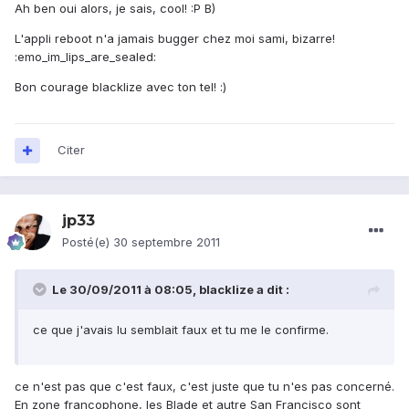
Ah ben oui alors, je sais, cool! :P B)
L'appli reboot n'a jamais bugger chez moi sami, bizarre!
:emo_im_lips_are_sealed:
Bon courage blacklize avec ton tel! :)
Citer
jp33
Posté(e)
30 septembre 2011
Le 30/09/2011 à 08:05, blacklize a dit :
ce que j'avais lu semblait faux et tu me le confirme.
ce n'est pas que c'est faux, c'est juste que tu n'es pas concerné.
En zone francophone, les Blade et autre San Francisco sont