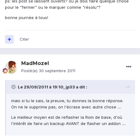
ps: les post se laissent ouverts? ou je dois faire quelque chose
pour le "fermer" ou le marquer comme "résolu"?
bonne journée à tous!
Citer
MadMozel
Posté(e)
30 septembre 2011
Le 29/09/2011 à 19:10, jp33 a dit :
mais si tu le sais, la preuve, tu donnes la bonne réponse.
On ne le supprime pas, on l'écrase avec autre chose ....
Le meilleur moyen est de reflasher la Rom de base, d'où
l'intérêt de faire un backup AVANT de flasher un addon ....