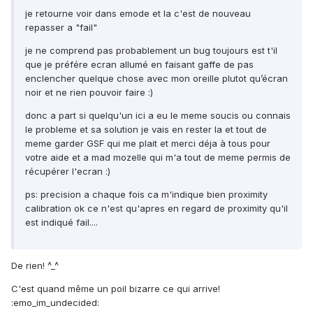
je retourne voir dans emode et la c'est de nouveau
repasser a "fail"
je ne comprend pas probablement un bug toujours est t'il
que je préfére ecran allumé en faisant gaffe de pas
enclencher quelque chose avec mon oreille plutot qu’écran
noir et ne rien pouvoir faire :)
donc a part si quelqu'un ici a eu le meme soucis ou connais
le probleme et sa solution je vais en rester la et tout de
meme garder GSF qui me plait et merci déja à tous pour
votre aide et a mad mozelle qui m'a tout de meme permis de
récupérer l'ecran :)
ps: precision a chaque fois ca m'indique bien proximity
calibration ok ce n'est qu'apres en regard de proximity qu'il
est indiqué fail....
De rien! ^_^
C'est quand même un poil bizarre ce qui arrive!
:emo_im_undecided: