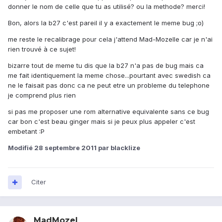
donner le nom de celle que tu as utilisé? ou la methode? merci!
Bon, alors la b27 c'est pareil il y a exactement le meme bug ;o)
me reste le recalibrage pour cela j'attend Mad-Mozelle car je n'ai
rien trouvé à ce sujet!
bizarre tout de meme tu dis que la b27 n'a pas de bug mais ca
me fait identiquement la meme chose...pourtant avec swedish ca
ne le faisait pas donc ca ne peut etre un probleme du telephone
je comprend plus rien
si pas me proposer une rom alternative equivalente sans ce bug
car bon c'est beau ginger mais si je peux plus appeler c'est
embetant :P
Modifié
28 septembre 2011
par blacklize
Citer
MadMozel