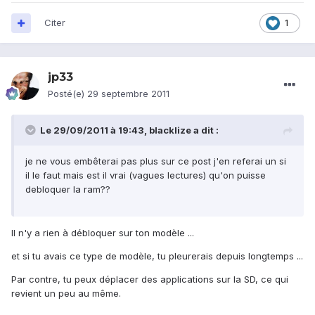
Citer
1
jp33
Posté(e)
29 septembre 2011
Le 29/09/2011 à 19:43, blacklize a dit :
je ne vous embêterai pas plus sur ce post j'en referai un si
il le faut mais est il vrai (vagues lectures) qu'on puisse
debloquer la ram??
Il n'y a rien à débloquer sur ton modèle ...
et si tu avais ce type de modèle, tu pleurerais depuis longtemps ...
Par contre, tu peux déplacer des applications sur la SD, ce qui
revient un peu au même.