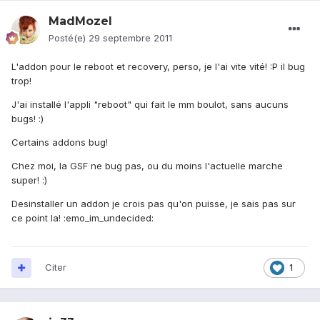
MadMozel
Posté(e)
29 septembre 2011
L'addon pour le reboot et recovery, perso, je l'ai vite vité! :P il bug
trop!
J'ai installé l'appli "reboot" qui fait le mm boulot, sans aucuns
bugs! :)
Certains addons bug!
Chez moi, la GSF ne bug pas, ou du moins l'actuelle marche
super! :)
Desinstaller un addon je crois pas qu'on puisse, je sais pas sur
ce point la! :emo_im_undecided:
Citer
1