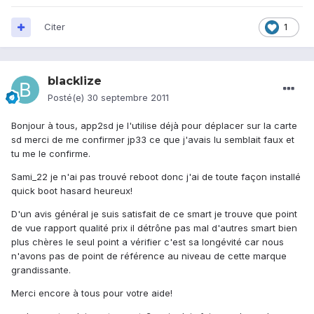
Citer
1
blacklize
Posté(e)
30 septembre 2011
Bonjour à tous, app2sd je l'utilise déjà pour déplacer sur la carte
sd merci de me confirmer jp33 ce que j'avais lu semblait faux et
tu me le confirme.
Sami_22 je n'ai pas trouvé reboot donc j'ai de toute façon installé
quick boot hasard heureux!
D'un avis général je suis satisfait de ce smart je trouve que point
de vue rapport qualité prix il détrône pas mal d'autres smart bien
plus chères le seul point a vérifier c'est sa longévité car nous
n'avons pas de point de référence au niveau de cette marque
grandissante.
Merci encore à tous pour votre aide!