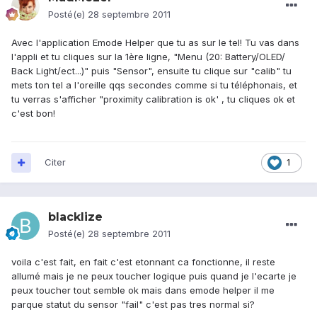
Posté(e)
28 septembre 2011
Avec l'application Emode Helper que tu as sur le tel! Tu vas dans
l'appli et tu cliques sur la 1ère ligne, "Menu (20: Battery/OLED/
Back Light/ect...)" puis "Sensor", ensuite tu clique sur "calib" tu
mets ton tel a l'oreille qqs secondes comme si tu téléphonais, et
tu verras s'afficher "proximity calibration is ok' , tu cliques ok et
c'est bon!
Citer
1
blacklize
Posté(e)
28 septembre 2011
voila c'est fait, en fait c'est etonnant ca fonctionne, il reste
allumé mais je ne peux toucher logique puis quand je l'ecarte je
peux toucher tout semble ok mais dans emode helper il me
parque statut du sensor "fail" c'est pas tres normal si?