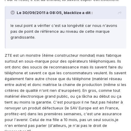
Le 30/09/2011 à 08:05, blacklize a dit :
le seul point a vérifier c'est sa longévité car nous n'avons
pas de point de référence au niveau de cette marque
grandissante.
ZTE est un monstre (4éme constructeur mondial) mais fabrique
surtout en sous-marque pour des opérateurs téléphoniques. Ils
ont donc des soucis de reconnaissance mais ils savent faire du
téléphone et savent ce que les consommateurs veulent. Ils savent
également faire autre chose que du téléphone (matériel réseau
entre autre) et donc maitrise la chaine de production (même si les
critères de qualité n'ont rien d'européen). En gros, comme tout
matériel électronique grand public, ou ça lâcha au début ou ça
tient au moins la garantie. C'est pourquoi il ne faut pas hésiter à
renvoyer un produit défectueux (le SAV Europe est en France,
profitez-en) dans les premières semaines, c'est une assurance
pour l'avenir. Celui de ma fille a 10 mois, pas un seul soucis,je
n'en entend pas parler (d'ailleurs, je n'ai pas le droit de