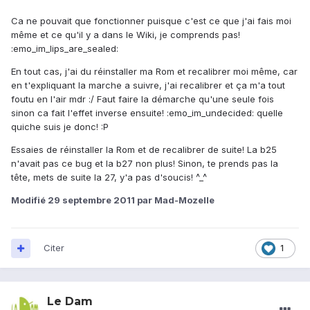
Ca ne pouvait que fonctionner puisque c'est ce que j'ai fais moi
même et ce qu'il y a dans le Wiki, je comprends pas!
:emo_im_lips_are_sealed:
En tout cas, j'ai du réinstaller ma Rom et recalibrer moi même, car
en t'expliquant la marche a suivre, j'ai recalibrer et ça m'a tout
foutu en l'air mdr :/ Faut faire la démarche qu'une seule fois
sinon ca fait l'effet inverse ensuite! :emo_im_undecided: quelle
quiche suis je donc! :P
Essaies de réinstaller la Rom et de recalibrer de suite! La b25
n'avait pas ce bug et la b27 non plus! Sinon, te prends pas la
tête, mets de suite la 27, y'a pas d'soucis! ^_^
Modifié
29 septembre 2011
par Mad-Mozelle
Citer
1
Le Dam