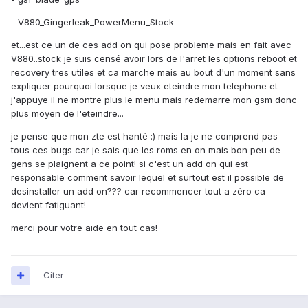
- V880_Gingerleak_PowerMenu_Stock
et...est ce un de ces add on qui pose probleme mais en fait avec
V880..stock je suis censé avoir lors de l'arret les options reboot et
recovery tres utiles et ca marche mais au bout d'un moment sans
expliquer pourquoi lorsque je veux eteindre mon telephone et
j'appuye il ne montre plus le menu mais redemarre mon gsm donc
plus moyen de l'eteindre...
je pense que mon zte est hanté :) mais la je ne comprend pas
tous ces bugs car je sais que les roms en on mais bon peu de
gens se plaignent a ce point! si c'est un add on qui est
responsable comment savoir lequel et surtout est il possible de
desinstaller un add on??? car recommencer tout a zéro ca
devient fatiguant!
merci pour votre aide en tout cas!
Citer