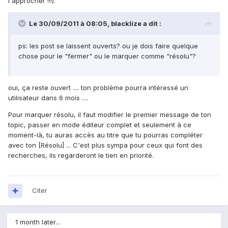
l'approcher !!!).
Le 30/09/2011 à 08:05, blacklize a dit :
ps: les post se laissent ouverts? ou je dois faire quelque
chose pour le "fermer" ou le marquer comme "résolu"?
oui, ça reste ouvert .... ton problème pourra intéressé un
utilisateur dans 6 mois ....
Pour marquer résolu, il faut modifier le premier message de ton
topic, passer en mode éditeur complet et seulement à ce
moment-là, tu auras accès au titre que tu pourras compléter
avec ton [Résolu] ... C'est plus sympa pour ceux qui font des
recherches, ils regarderont le tien en priorité.
Citer
1 month later...