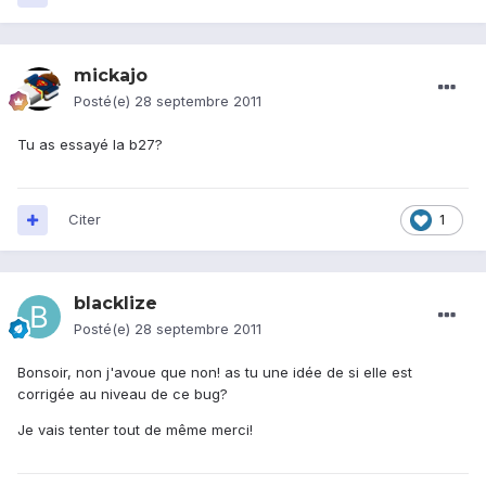
mickajo
Posté(e)
28 septembre 2011
Tu as essayé la b27?
Citer
1
blacklize
Posté(e)
28 septembre 2011
Bonsoir, non j'avoue que non! as tu une idée de si elle est
corrigée au niveau de ce bug?
Je vais tenter tout de même merci!