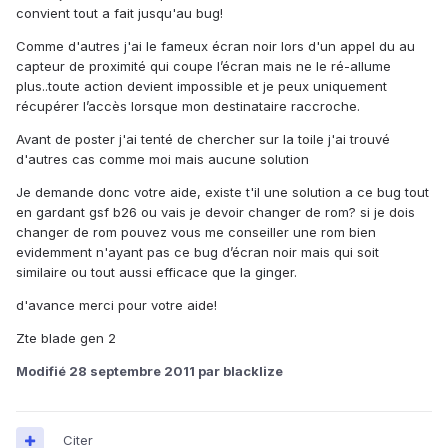
convient tout a fait jusqu'au bug!
Comme d'autres j'ai le fameux écran noir lors d'un appel du au
capteur de proximité qui coupe l’écran mais ne le ré-allume
plus..toute action devient impossible et je peux uniquement
récupérer l’accès lorsque mon destinataire raccroche.
Avant de poster j'ai tenté de chercher sur la toile j'ai trouvé
d'autres cas comme moi mais aucune solution
Je demande donc votre aide, existe t'il une solution a ce bug tout
en gardant gsf b26 ou vais je devoir changer de rom? si je dois
changer de rom pouvez vous me conseiller une rom bien
evidemment n'ayant pas ce bug d’écran noir mais qui soit
similaire ou tout aussi efficace que la ginger.
d'avance merci pour votre aide!
Zte blade gen 2
Modifié
28 septembre 2011
par blacklize
Citer