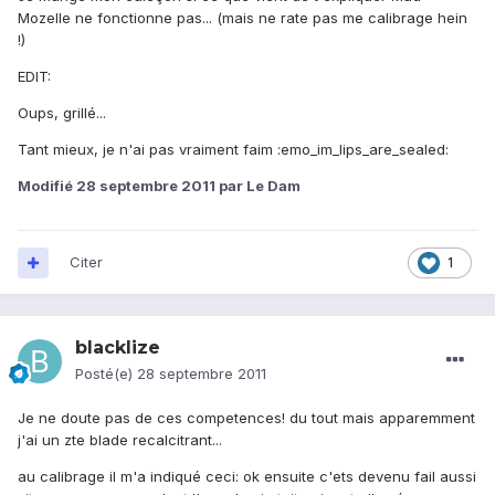
Mozelle ne fonctionne pas... (mais ne rate pas me calibrage hein
!)
EDIT:
Oups, grillé...
Tant mieux, je n'ai pas vraiment faim :emo_im_lips_are_sealed:
Modifié
28 septembre 2011
par Le Dam
Citer
1
blacklize
Posté(e)
28 septembre 2011
Je ne doute pas de ces competences! du tout mais apparemment
j'ai un zte blade recalcitrant...
au calibrage il m'a indiqué ceci: ok ensuite c'ets devenu fail aussi