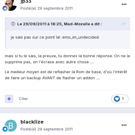
jp33
Posté(e)
29 septembre 2011
Le 29/09/2011 à 18:25, Mad-Mozelle a dit :
je sais pas sur ce point la! :emo_im_undecided:
mais si tu le sais, la preuve, tu donnes la bonne réponse. On ne le
supprime pas, on l'écrase avec autre chose ....
Le meilleur moyen est de reflasher la Rom de base, d'où l'intérêt
de faire un backup AVANT de flasher un addon ....
Citer
1
blacklize
Posté(e)
29 septembre 2011