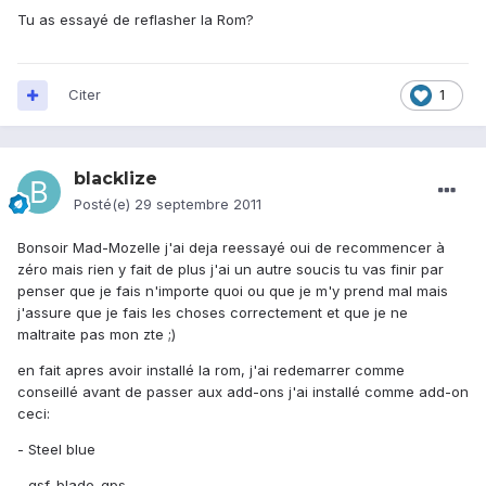
Tu as essayé de reflasher la Rom?
Citer
1
blacklize
Posté(e)
29 septembre 2011
Bonsoir Mad-Mozelle j'ai deja reessayé oui de recommencer à
zéro mais rien y fait de plus j'ai un autre soucis tu vas finir par
penser que je fais n'importe quoi ou que je m'y prend mal mais
j'assure que je fais les choses correctement et que je ne
maltraite pas mon zte ;)
en fait apres avoir installé la rom, j'ai redemarrer comme
conseillé avant de passer aux add-ons j'ai installé comme add-on
ceci:
- Steel blue
- gsf_blade_gps