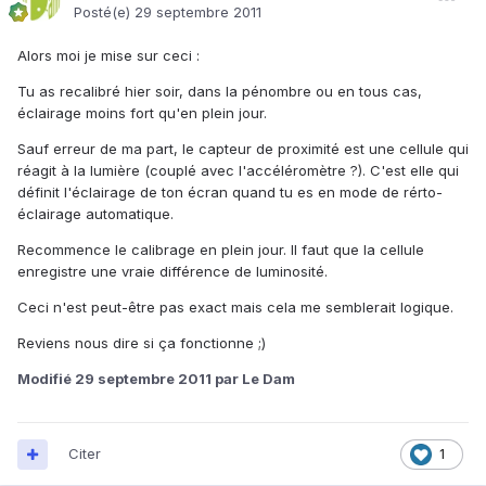
Posté(e)
29 septembre 2011
Alors moi je mise sur ceci :
Tu as recalibré hier soir, dans la pénombre ou en tous cas,
éclairage moins fort qu'en plein jour.
Sauf erreur de ma part, le capteur de proximité est une cellule qui
réagit à la lumière (couplé avec l'accéléromètre ?). C'est elle qui
définit l'éclairage de ton écran quand tu es en mode de rérto-
éclairage automatique.
Recommence le calibrage en plein jour. Il faut que la cellule
enregistre une vraie différence de luminosité.
Ceci n'est peut-être pas exact mais cela me semblerait logique.
Reviens nous dire si ça fonctionne ;)
Modifié
29 septembre 2011
par Le Dam
Citer
1