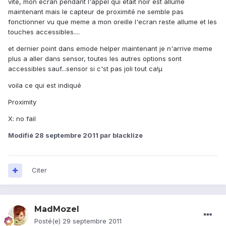
vite, mon ecran pendant l'appel qui etait noir est allumé
maintenant mais le capteur de proximité ne semble pas
fonctionner vu que meme a mon oreille l'ecran reste allume et les
touches accessibles....
et dernier point dans emode helper maintenant je n'arrive meme
plus a aller dans sensor, toutes les autres options sont
accessibles sauf...sensor si c'st pas joli tout ca!µ
voila ce qui est indiqué
Proximity
X: no fail
Modifié
28 septembre 2011
par blacklize
Citer
MadMozel
Posté(e)
29 septembre 2011