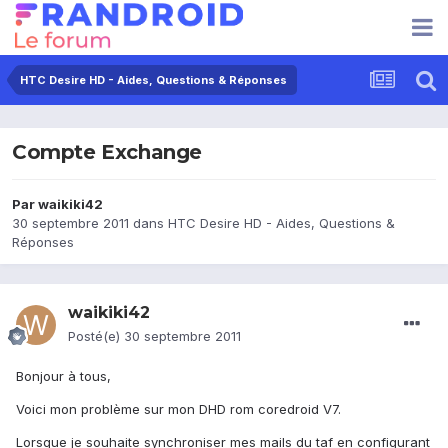
HTC Desire HD - Aides, Questions & Réponses
Compte Exchange
Par
waikiki42
30 septembre 2011
dans
HTC Desire HD - Aides, Questions &
Réponses
waikiki42
Posté(e)
30 septembre 2011
Bonjour à tous,
Voici mon problème sur mon DHD rom coredroid V7.
Lorsque je souhaite synchroniser mes mails du taf en configurant