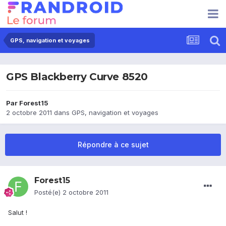
GPS, navigation et voyages
GPS Blackberry Curve 8520
Par
Forest15
2 octobre 2011
dans
GPS, navigation et voyages
Répondre à ce sujet
Forest15
Posté(e)
2 octobre 2011
Salut !