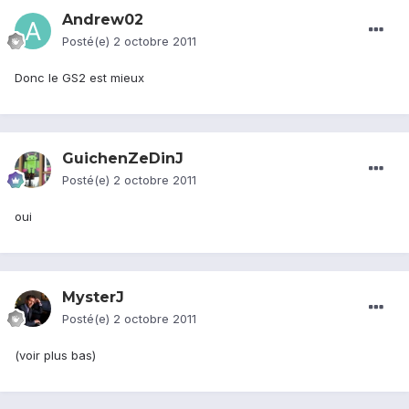
Andrew02
Posté(e)
2 octobre 2011
Donc le GS2 est mieux
GuichenZeDinJ
Posté(e)
2 octobre 2011
oui
MysterJ
Posté(e)
2 octobre 2011
(voir plus bas)