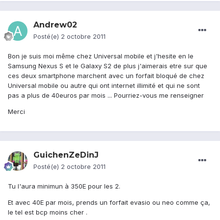
Andrew02
Posté(e)
2 octobre 2011
Bon je suis moi même chez Universal mobile et j'hesite en le
Samsung Nexus S et le Galaxy S2 de plus j'aimerais etre sur que
ces deux smartphone marchent avec un forfait bloqué de chez
Universal mobile ou autre qui ont internet illimité et qui ne sont
pas a plus de 40euros par mois ... Pourriez-vous me renseigner
Merci
GuichenZeDinJ
Posté(e)
2 octobre 2011
Tu l'aura minimun à 350E pour les 2.
Et avec 40E par mois, prends un forfait evasio ou neo comme ça,
le tel est bcp moins cher .