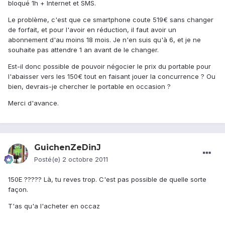
bloqué 1h + Internet et SMS.
Le problème, c'est que ce smartphone coute 519€ sans changer
de forfait, et pour l'avoir en réduction, il faut avoir un
abonnement d'au moins 18 mois. Je n'en suis qu'à 6, et je ne
souhaite pas attendre 1 an avant de le changer.
Est-il donc possible de pouvoir négocier le prix du portable pour
l'abaisser vers les 150€ tout en faisant jouer la concurrence ? Ou
bien, devrais-je chercher le portable en occasion ?
Merci d'avance.
GuichenZeDinJ
Posté(e)
2 octobre 2011
150E ????? Là, tu reves trop. C'est pas possible de quelle sorte
façon.
T'as qu'a l'acheter en occaz