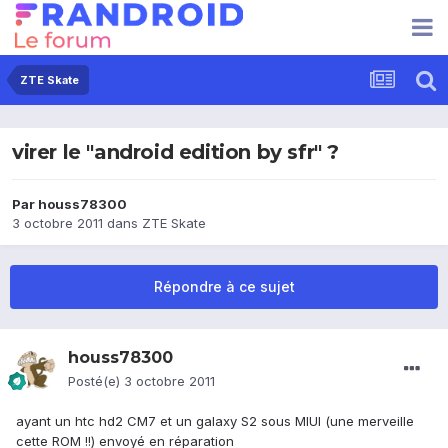
ZTE Skate
virer le "android edition by sfr" ?
Par
houss78300
3 octobre 2011
dans
ZTE Skate
Répondre à ce sujet
houss78300
Posté(e)
3 octobre 2011
ayant un htc hd2 CM7 et un galaxy S2 sous MIUI (une merveille
cette ROM !!) envoyé en réparation