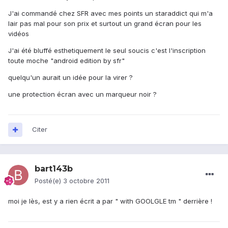
J'ai commandé chez SFR avec mes points un staraddict qui m'a
lair pas mal pour son prix et surtout un grand écran pour les
vidéos
J'ai été bluffé esthetiquement le seul soucis c'est l'inscription
toute moche "android edition by sfr"
quelqu'un aurait un idée pour la virer ?
une protection écran avec un marqueur noir ?
Citer
bart143b
Posté(e)
3 octobre 2011
moi je lès, est y a rien écrit a par " with GOOLGLE tm " derrière !