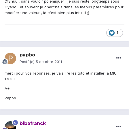
@Shuu , sans vouloir polémiquer , je suis resté longtemps sous
Cyano , et souvent je cherchais dans les menus paramètres pour
modifier une valeur , là c'est bien plus intuitif ;)
1
papbo
Posté(e)
5 octobre 2011
merci pour vos réponses, je vais lire les tuto et installer la MIUI
1.9.30.
A+
Papbo
bibafranck