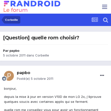
Corbeille
[Question] quelle rom choisir?
Par
papbo
5 octobre 2011
dans
Corbeille
papbo
Posté(e)
5 octobre 2011
bonjour,
depuis la mise à jour en version V10D de mon LG 2x, j'éprouve
quelques soucis avec certaines applis qui se ferment.
quelle rom me conseillez vous pour avoir un fonctionnement