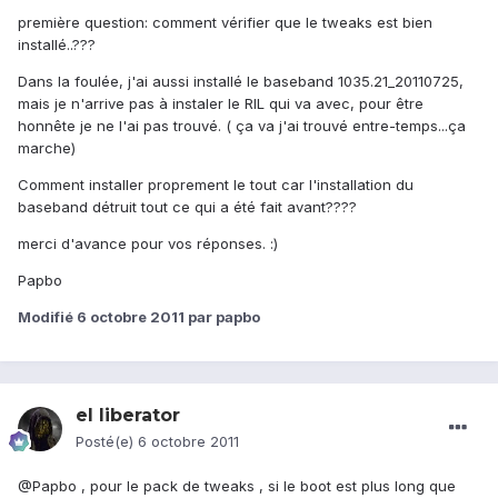
première question: comment vérifier que le tweaks est bien
installé..???
Dans la foulée, j'ai aussi installé le baseband 1035.21_20110725,
mais je n'arrive pas à instaler le RIL qui va avec, pour être
honnête je ne l'ai pas trouvé. ( ça va j'ai trouvé entre-temps...ça
marche)
Comment installer proprement le tout car l'installation du
baseband détruit tout ce qui a été fait avant????
merci d'avance pour vos réponses. :)
Papbo
Modifié
6 octobre 2011
par papbo
el liberator
Posté(e)
6 octobre 2011
@Papbo , pour le pack de tweaks , si le boot est plus long que