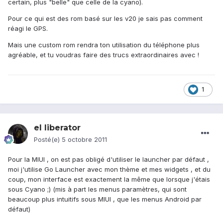
certain, plus "belle" que celle de la cyano).
Pour ce qui est des rom basé sur les v20 je sais pas comment
réagi le GPS.
Mais une custom rom rendra ton utilisation du téléphone plus
agréable, et tu voudras faire des trucs extraordinaires avec !
1
el liberator
Posté(e)
5 octobre 2011
Pour la MIUI , on est pas obligé d'utiliser le launcher par défaut ,
moi j'utilise Go Launcher avec mon thème et mes widgets , et du
coup, mon interface est exactement la même que lorsque j'étais
sous Cyano ;) (mis à part les menus paramètres, qui sont
beaucoup plus intuitifs sous MIUI , que les menus Android par
défaut)