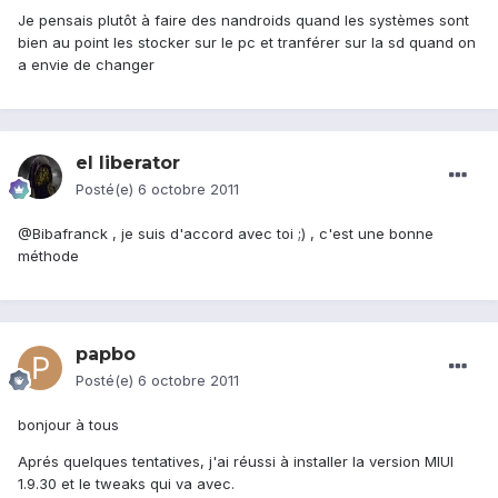
Je pensais plutôt à faire des nandroids quand les systèmes sont
bien au point les stocker sur le pc et tranférer sur la sd quand on
a envie de changer
el liberator
Posté(e)
6 octobre 2011
@Bibafranck , je suis d'accord avec toi ;) , c'est une bonne
méthode
papbo
Posté(e)
6 octobre 2011
bonjour à tous
Aprés quelques tentatives, j'ai réussi à installer la version MIUI
1.9.30 et le tweaks qui va avec.