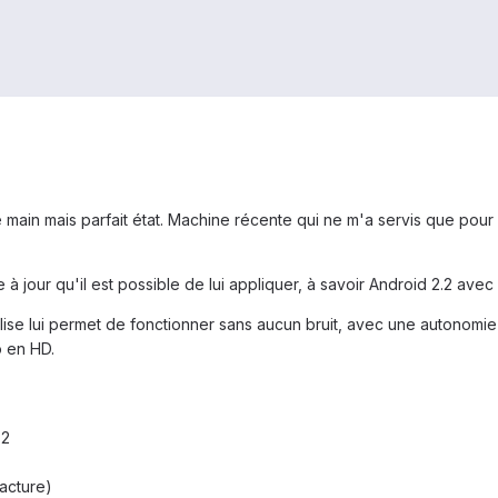
ain mais parfait état. Machine récente qui ne m'a servis que pou
à jour qu'il est possible de lui appliquer, à savoir Android 2.2 ave
ilise lui permet de fonctionner sans aucun bruit, avec une autonomie
o en HD.
.2
Facture)