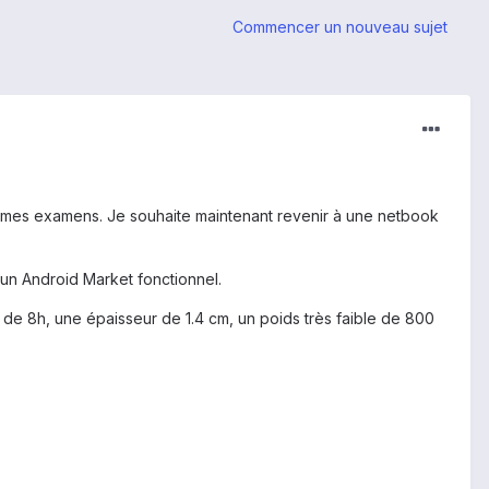
Commencer un nouveau sujet
r mes examens. Je souhaite maintenant revenir à une netbook
c un Android Market fonctionnel.
 de 8h, une épaisseur de 1.4 cm, un poids très faible de 800