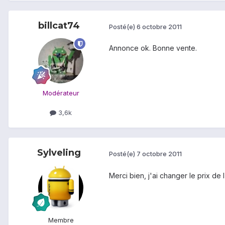
billcat74
Posté(e)
6 octobre 2011
Annonce ok. Bonne vente.
Modérateur
3,6k
Sylveling
Posté(e)
7 octobre 2011
Merci bien, j'ai changer le prix d
Membre