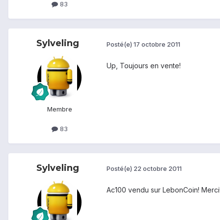
83
Sylveling
Posté(e)
17 octobre 2011
Up, Toujours en vente!
Membre
83
Sylveling
Posté(e)
22 octobre 2011
Ac100 vendu sur LebonCoin! Merci