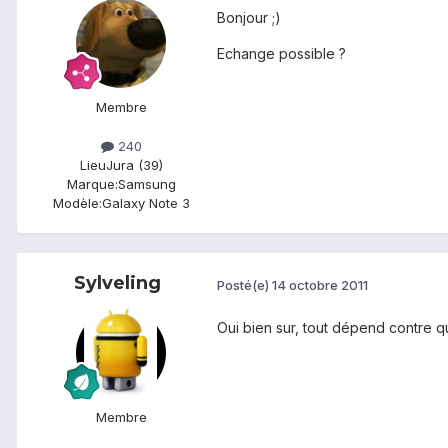
Bonjour ;)
Echange possible ?
Membre
240
Lieu
Jura (39)
Marque:
Samsung
Modèle:
Galaxy Note 3
Sylveling
Posté(e)
14 octobre 2011
Oui bien sur, tout dépend contre q
Membre