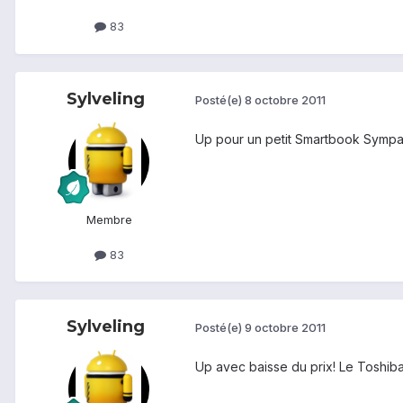
83
Sylveling
Posté(e)
8 octobre 2011
Up pour un petit Smartbook Sympa
Membre
83
Sylveling
Posté(e)
9 octobre 2011
Up avec baisse du prix! Le Toshiba