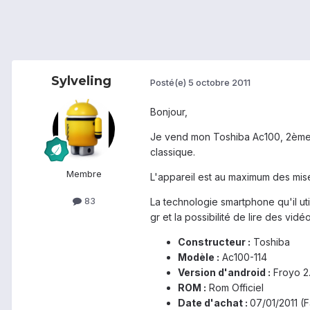
Sylveling
Posté(e)
5 octobre 2011
Bonjour,
Je vend mon Toshiba Ac100, 2ème m
classique.
Membre
L'appareil est au maximum des mise 
83
La technologie smartphone qu'il ut
gr et la possibilité de lire des vidé
Constructeur :
Toshiba
Modèle :
Ac100-114
Version d'android :
Froyo 2
ROM :
Rom Officiel
Date d'achat :
07/01/2011 (