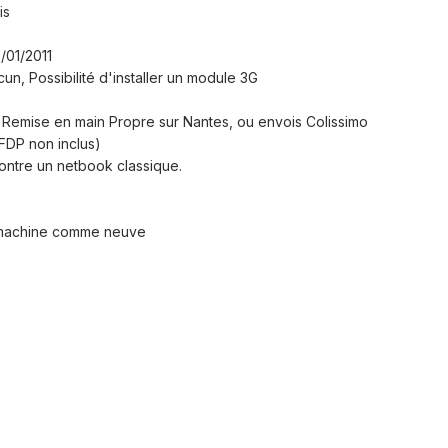
is
/01/2011
un, Possibilité d'installer un module 3G
: Remise en main Propre sur Nantes, ou envois Colissimo
FDP non inclus)
ontre un netbook classique.
machine comme neuve