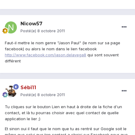
Nicow57
Posté(e)
8 octobre 2011
Faut-il mettre le nom genre "Jason Paul" (le nom sur sa page
facebook) ou alors le nom dans le lien facebook
http://www.facebook.com/jason.delavega8
qui sont souvent
différent
Sébi11
Posté(e)
8 octobre 2011
Tu cliques sur le bouton Lien en haut à droite de la fiche d'un
contact, et là tu pourras choisir avec quel contact de quelle
application le lier ;)
Et sinon oui il faut que le nom que tu as rentré sur Google soit le
même que celui que ton contact a choisi sur Facebook pour que