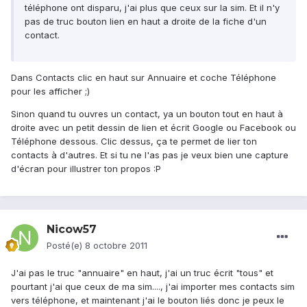
téléphone ont disparu, j'ai plus que ceux sur la sim. Et il n'y
pas de truc bouton lien en haut a droite de la fiche d'un
contact.
Dans Contacts clic en haut sur Annuaire et coche Téléphone
pour les afficher ;)
Sinon quand tu ouvres un contact, ya un bouton tout en haut à
droite avec un petit dessin de lien et écrit Google ou Facebook ou
Téléphone dessous. Clic dessus, ça te permet de lier ton
contacts à d'autres. Et si tu ne l'as pas je veux bien une capture
d'écran pour illustrer ton propos :P
Nicow57
Posté(e)
8 octobre 2011
J'ai pas le truc "annuaire" en haut, j'ai un truc écrit "tous" et
pourtant j'ai que ceux de ma sim...., j'ai importer mes contacts sim
vers téléphone, et maintenant j'ai le bouton liés donc je peux le