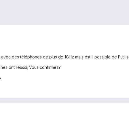
e avec des téléphones de plus de 1GHz mais est il possible de l'util
ones ont réussi; Vous confirmez?
s