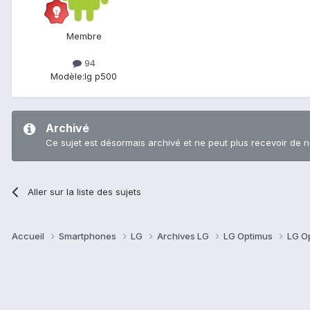
Membre
94
Modèle:
lg p500
Archivé
Ce sujet est désormais archivé et ne peut plus recevoir de 
Aller sur la liste des sujets
Accueil
Smartphones
LG
Archives LG
LG Optimus
LG O