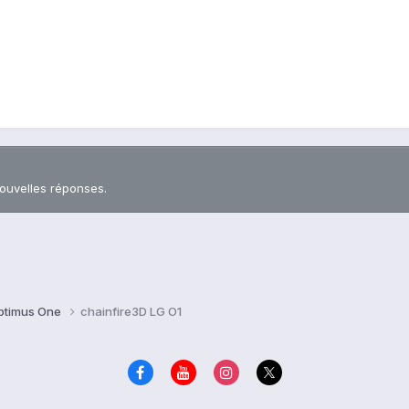
nouvelles réponses.
ptimus One
chainfire3D LG O1