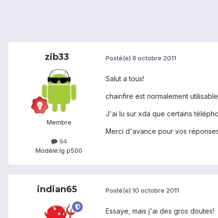
zib33
Posté(e)
8 octobre 2011
Salut a tous!
chainfire est normalement utilisabl
J'ai lu sur xda que certains téléph
Membre
Merci d'avance pour vos réponse
94
Modèle:
lg p500
indian65
Posté(e)
10 octobre 2011
Essaye, mais j'ai des gros doutes!