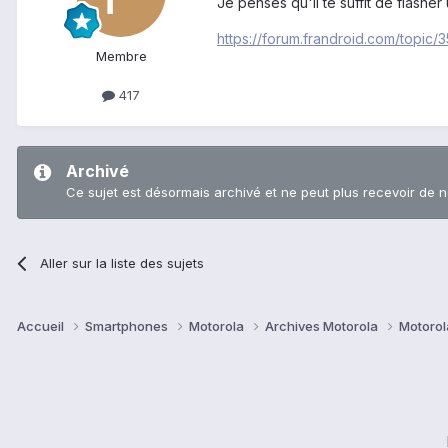
Je penses qu'il te suffit de flasher
https://forum.frandroid.com/topic
Membre
417
Archivé
Ce sujet est désormais archivé et ne peut plus recevoir de 
Aller sur la liste des sujets
Accueil
Smartphones
Motorola
Archives Motorola
Motorol