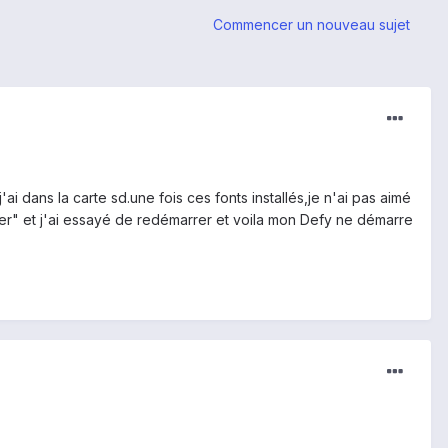
Commencer un nouveau sujet
'ai dans la carte sd.une fois ces fonts installés,je n'ai pas aimé
lorer" et j'ai essayé de redémarrer et voila mon Defy ne démarre