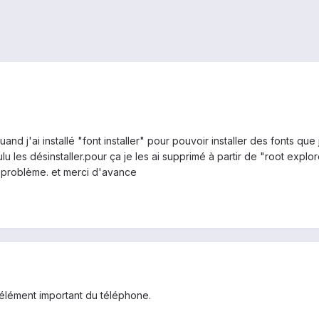
nd j'ai installé "font installer" pour pouvoir installer des fonts que j
ulu les désinstaller.pour ça je les ai supprimé à partir de "root exp
e problème. et merci d'avance
 élément important du téléphone.