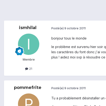
ismhilal
Posté(e)
9 octobre 2011
bonjour tous le monde
le problème est survenu hier soir qua
les caractères du font donc j'ai vo
plus ! aidez moi svp à résoudre c
Membre
21
pommefrite
Posté(e)
9 octobre 2011
Tu a probablement désinstaller un