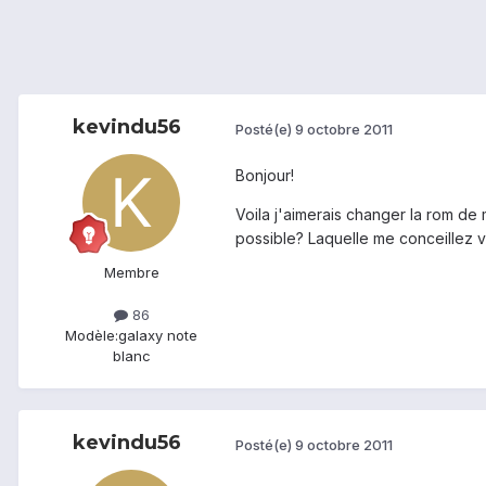
kevindu56
Posté(e)
9 octobre 2011
Bonjour!
Voila j'aimerais changer la rom de 
possible? Laquelle me conceillez 
Membre
86
Modèle:
galaxy note
blanc
kevindu56
Posté(e)
9 octobre 2011