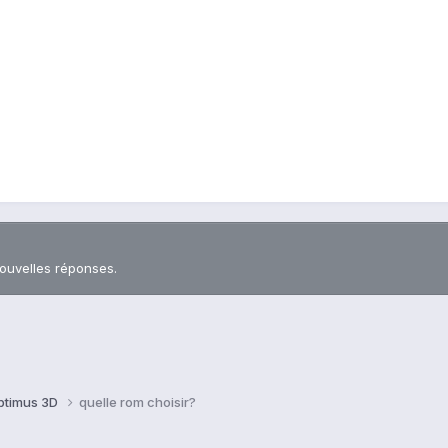
nouvelles réponses.
ptimus 3D
quelle rom choisir?