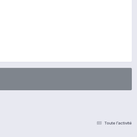
Toute l’activité