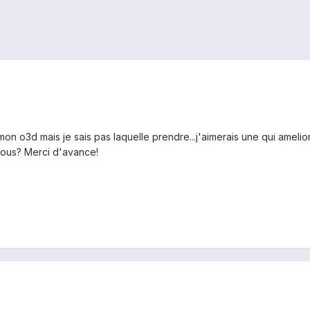
mon o3d mais je sais pas laquelle prendre...j'aimerais une qui amelior
vous? Merci d'avance!