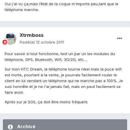
Oui j'ai vu ça,mais l’état de la coque m'importe peu,tant que le
téléphone marche.
Xtrmboss
Posté(e)
12 octobre 2011
Pour savoir si tout fonctionne, test un par un les modules du
téléphone, GPS, Bluetooth, Wifi, 3G/2G, etc....
Sur mon HTC Dream, le téléphone tourne nikel mais la puce wifi
est morte, pourtant à la vente, je pourrais facilement rouler le
client en lui vendant un téléphone qui ne marche pas a 100%. Je
suis honnête et je ne l'ai jamais fait, mais on peut facilement se
faire avoir.
Après sur je SGS, ça doit être moins fréquent.
Archivé