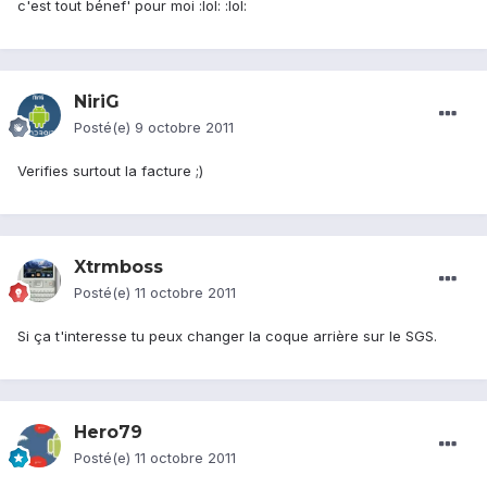
c'est tout bénef' pour moi :lol: :lol:
NiriG
Posté(e)
9 octobre 2011
Verifies surtout la facture ;)
Xtrmboss
Posté(e)
11 octobre 2011
Si ça t'interesse tu peux changer la coque arrière sur le SGS.
Hero79
Posté(e)
11 octobre 2011