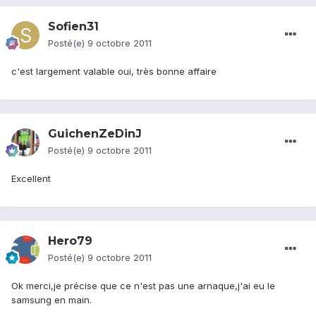
Sofien31
Posté(e)
9 octobre 2011
c'est largement valable oui, très bonne affaire
GuichenZeDinJ
Posté(e)
9 octobre 2011
Excellent
Hero79
Posté(e)
9 octobre 2011
Ok merci,je précise que ce n'est pas une arnaque,j'ai eu le
samsung en main.