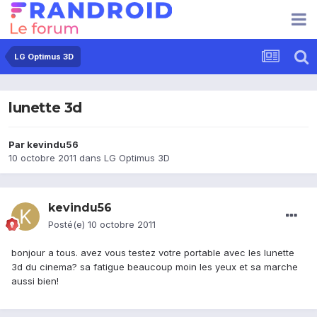
LG Optimus 3D
lunette 3d
Par
kevindu56
10 octobre 2011
dans
LG Optimus 3D
kevindu56
Posté(e)
10 octobre 2011
bonjour a tous. avez vous testez votre portable avec les lunette
3d du cinema? sa fatigue beaucoup moin les yeux et sa marche
aussi bien!