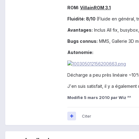
ROM:
VillainROM 3.1
Fluidité: 8/10
(Fluide en général, t
Avantages:
Inclus All fix, busybo
Bugs connus:
MMS, Gallerie 3D 
Autonomie:
Décharge a peu près linéaire ~10% 
J'en suis satisfait, il y a égaleme
Modifié
5 mars 2010
par Wiz ^^
Citer