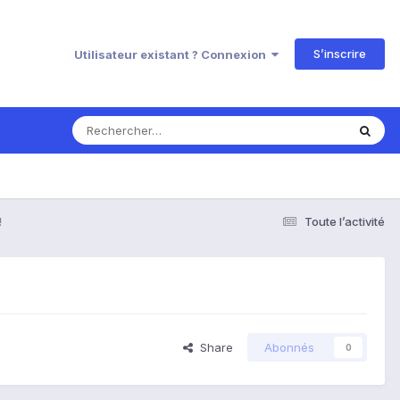
S’inscrire
Utilisateur existant ? Connexion
!
Toute l’activité
Share
Abonnés
0