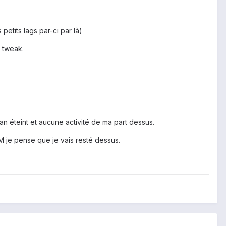
petits lags par-ci par là)
m tweak.
n éteint et aucune activité de ma part dessus.
OM je pense que je vais resté dessus.