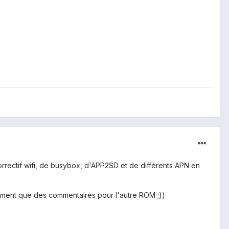
orrectif wifi, de busybox, d'APP2SD et de différents APN en
llement que des commentaires pour l'autre ROM ;))