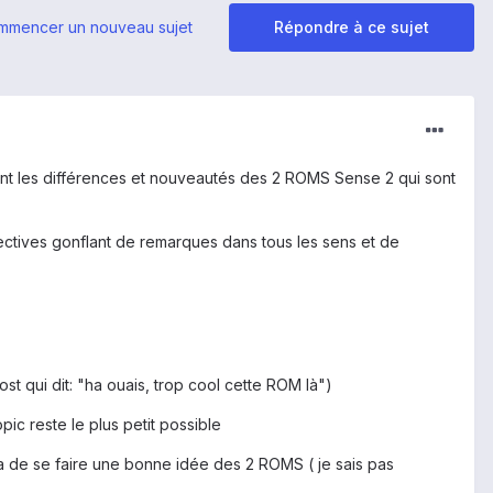
mmencer un nouveau sujet
Répondre à ce sujet
nt les différences et nouveautés des 2 ROMS Sense 2 qui sont
ctives gonflant de remarques dans tous les sens et de
t qui dit: "ha ouais, trop cool cette ROM là")
pic reste le plus petit possible
ttra de se faire une bonne idée des 2 ROMS ( je sais pas