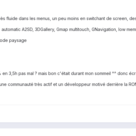
rès fluide dans les menus, un peu moins en switchant de screen, des 
x, automatic A2SD, 3DGallery, Gmap multitouch, GNavigation, low me
mode paysage
en 3,5h pas mal ? mais bon c'était durant mon sommeil ^^ donc écra
nt une communauté très actif et un développeur motivé derrière la R