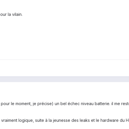
ur la vilain.
 ( pour le moment, je précise) un bel échec niveau batterie. il me r
t vraiment logique, suite à la jeunesse des leaks et le hardware du H