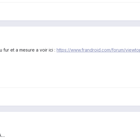
 fur et a mesure a voir ici :
https://www.frandroid.com/forum/viewt
...