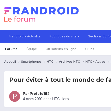
Frandroid - Actualité
Rubriques du site
Sections du f
Forums
Équipe
Utilisateurs en ligne
Clubs
Accueil
Smartphones
HTC
Archives HTC
HTC - Autres
Pour éviter à tout le monde de fa
Par
Profete162
4 mars 2010
dans
HTC Hero