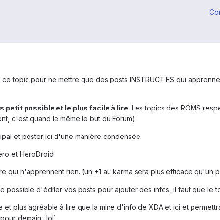
Co
ir ce topic pour ne mettre que des posts INSTRUCTIFS qui apprenne
s petit possible et le plus facile à lire
. Les topics des ROMS respe
ent, c'est quand le même le but du Forum)
ncipal et poster ici d'une manière condensée.
Hero et HeroDroid
 qui n'apprennent rien. (un +1 au karma sera plus efficace qu'un pos
possible d'éditer vos posts pour ajouter des infos, il faut que le to
ile et plus agréable à lire que la mine d'info de XDA et ici et perme
pour demain.. lol)