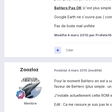
BeHero Pas OK
(c'est plus simple 
Google Earth ne s'ouvre pas ( com
Pas de boite mail unifiée
Modifié
4 mars 2010
par Profete16
Citer
Zoozloz
Posté(e)
4 mars 2010
(modifié)
Pour le moment BeHero en est a sa 
faveur de BeHero (plus simple : un s
J'installe actuellement cette ROM 
Membre
Edit : Ca me rassure je suis pas l