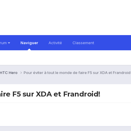
orum
Naviguer
Activité
Classement
HTC Hero
Pour éviter à tout le monde de faire F5 sur XDA et Frandroid
ire F5 sur XDA et Frandroid!