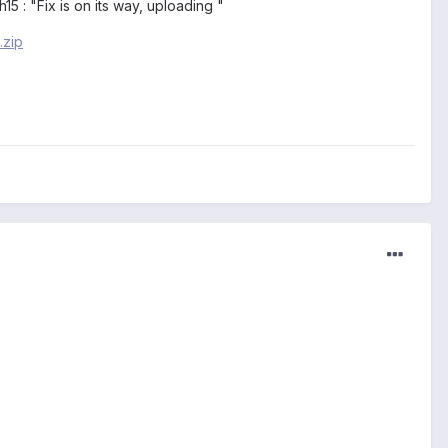
 : "Fix is on its way, uploading "
.zip