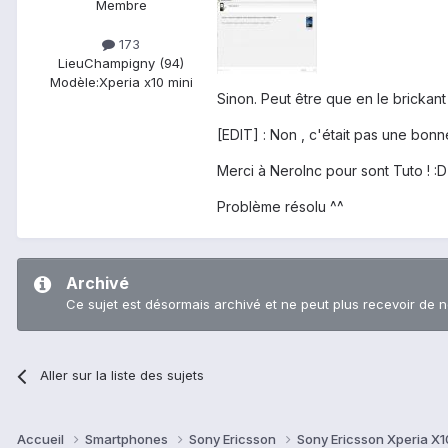
Membre
173
Lieu
Champigny (94)
Modèle:
Xperia x10 mini
Sinon. Peut être que en le brickant
[EDIT] : Non , c'était pas une bon
Merci à NeroInc pour sont Tuto ! :D
Problème résolu ^^
Archivé
Ce sujet est désormais archivé et ne peut plus recevoir de 
Aller sur la liste des sujets
Accueil
Smartphones
Sony Ericsson
Sony Ericsson Xperia X10