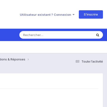
S’inscrire
Utilisateur existant ? Connexion
estions & Réponses
Toute l’activité