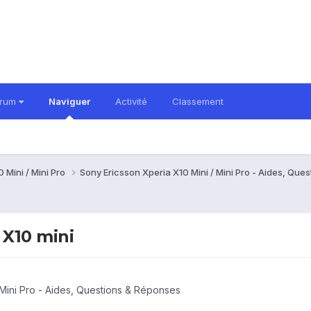
orum
Naviguer
Activité
Classement
 Mini / Mini Pro
Sony Ericsson Xperia X10 Mini / Mini Pro - Aides, Qu
 X10 mini
 Mini Pro - Aides, Questions & Réponses