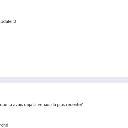
update :3
it que tu avais deja la version la plus récente?
arché