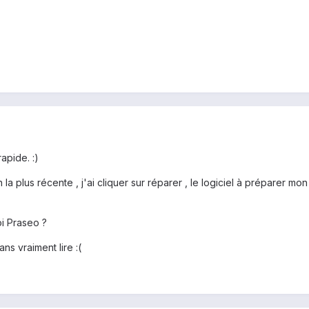
apide. :)
n la plus récente , j'ai cliquer sur réparer , le logiciel à préparer mon p
oi Praseo ?
ans vraiment lire :(