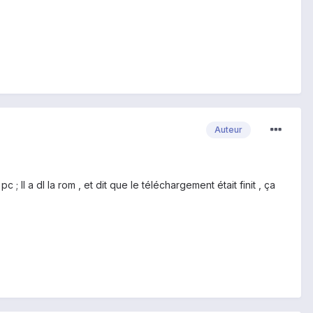
Auteur
c ; Il a dl la rom , et dit que le téléchargement était finit , ça