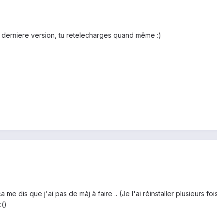
a derniere version, tu retelecharges quand même :)
e dis que j'ai pas de màj à faire .. (Je l'ai réinstaller plusieurs f
:()