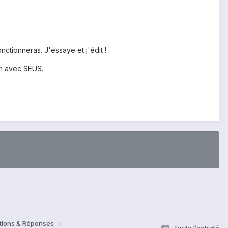
nctionneras. J'essaye et j'édit !
om avec SEUS.
estions & Réponses