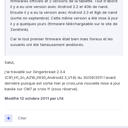
firmwares officiels et 2 versions de la tablette. Tout d'abord
il y a eu une version avec Android 2.2 et 4Gb de nand.
Ensuite il y a eu la version avec Android 2.3 et 8gb de nand
(sortie mi-septembre). Cette même version a été mise à jour
il y a quelques jours (firmware téléchargeable sur le site de
Zenithink).
Car le tout premier firmware était bien mais foireux et les
suivants ont été fameusement améliorés.
Salut,
j'ai travaillé sur Gingerbread 2.3.4
(C91_H1_2n_AZW_0930_Android2.3_V1.6) du 30/09/2011 l'avant
dernière puisque est sortie hier je crois,une nouvelle mise a jour
basée sur CM7 je crois !!! (sous réserve).
Modifié
12 octobre 2011
par Lfd
Citer