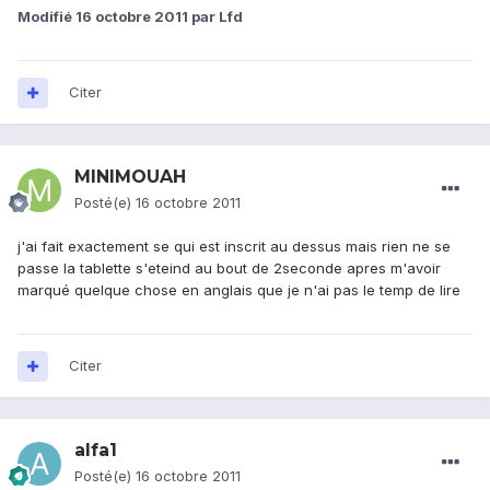
Modifié
16 octobre 2011
par Lfd
Citer
MINIMOUAH
Posté(e)
16 octobre 2011
j'ai fait exactement se qui est inscrit au dessus mais rien ne se
passe la tablette s'eteind au bout de 2seconde apres m'avoir
marqué quelque chose en anglais que je n'ai pas le temp de lire
Citer
alfa1
Posté(e)
16 octobre 2011