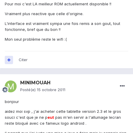
Pour moi c'est LA meilleur ROM actuellement disponible !!
Vraiment plus reactive que celle d'origine.
L'interface est vraiment sympa une fois remis a son gout, tout
fonctionne, bref que du bon !!
Mon seul problème reste le wifi :(
Citer
MINIMOUAH
Posté(e)
15 octobre 2011
bonjour
aidez moi svp , j'ai acheter cette tablette version 2.3 et le gros
souci c'est que je ne p
eu
t
pas m'en servir a l'allumage lecran
reste bloqué avec ce fameux logo android .