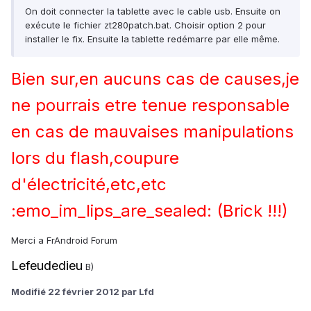
On doit connecter la tablette avec le cable usb. Ensuite on
exécute le fichier zt280patch.bat. Choisir option 2 pour
installer le fix. Ensuite la tablette redémarre par elle même.
Bien sur,en aucuns cas de causes,je
ne pourrais etre tenue responsable
en cas de mauvaises manipulations
lors du flash,coupure
d'électricité,etc,etc
:emo_im_lips_are_sealed:
(Brick !!!)
Merci a FrAndroid Forum
Lefeudedieu
B)
Modifié
22 février 2012
par Lfd