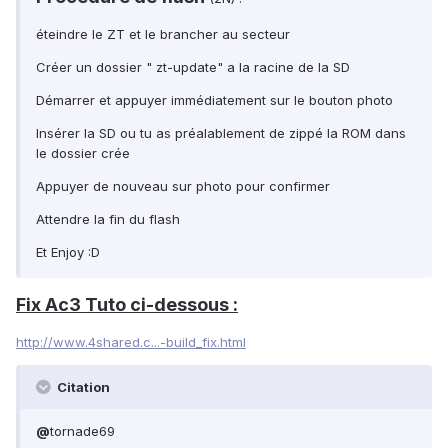
éteindre le ZT et le brancher au secteur
Créer un dossier " zt-update" a la racine de la SD
Démarrer et appuyer immédiatement sur le bouton photo
Insérer la SD ou tu as préalablement de zippé la ROM dans
le dossier crée
Appuyer de nouveau sur photo pour confirmer
Attendre la fin du flash
Et Enjoy :D
Fix Ac3 Tuto ci-dessous :
http://www.4shared.c...-build_fix.html
Citation
@
tornade69