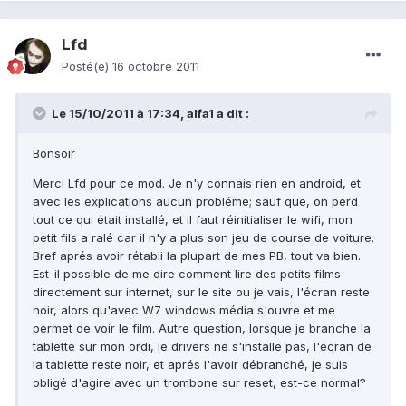
Lfd
Posté(e)
16 octobre 2011
Le 15/10/2011 à 17:34, alfa1 a dit :
Bonsoir
Merci Lfd pour ce mod. Je n'y connais rien en android, et
avec les explications aucun probléme; sauf que, on perd
tout ce qui était installé, et il faut réinitialiser le wifi, mon
petit fils a ralé car il n'y a plus son jeu de course de voiture.
Bref aprés avoir rétabli la plupart de mes PB, tout va bien.
Est-il possible de me dire comment lire des petits films
directement sur internet, sur le site ou je vais, l'écran reste
noir, alors qu'avec W7 windows média s'ouvre et me
permet de voir le film. Autre question, lorsque je branche la
tablette sur mon ordi, le drivers ne s'installe pas, l'écran de
la tablette reste noir, et aprés l'avoir débranché, je suis
obligé d'agire avec un trombone sur reset, est-ce normal?