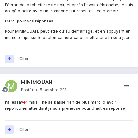
l'écran de la tablette reste noir, et aprés l'avoir débranché, je suis
obligé d'agire avec un trombone sur reset, est-ce normal?
Merci pour vos réponses.
Pour MINIMOUAH, peut etre qu'au démarrage, et en appuyant en
meme temps sur le bouton caméra ça permettra une mise à jour.
Citer
MINIMOUAH
Posté(e)
15 octobre 2011
j'ai essay
er
mais il ne se passe rien de plus merci d'avoir
repondu en attendant je suis preneuse pour d'autres reponse
Citer