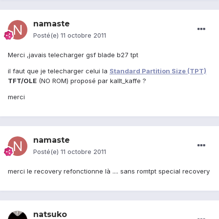
namaste
Posté(e)
11 octobre 2011
Merci ,javais telecharger gsf blade b27 tpt
il faut que je telecharger celui la
Standard Partition Size (TPT)
TFT/OLE
(NO ROM) proposé par kallt_kaffe ?
merci
namaste
Posté(e)
11 octobre 2011
merci le recovery refonctionne là .... sans romtpt special recovery
natsuko