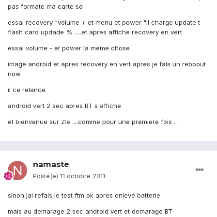
pas formate ma carte sd
essai recovery "volume + et menu et power "il charge update t
flash card updade % .....et apres affiche recovery en vert
essai volume - et power la meme chose
image android et apres recovery en vert apres je fais un reboout
now
il ce relance
android vert 2 sec apres BT s'affiche
et bienvenue sur zte ....comme pour une premiere fois ..
namaste
Posté(e)
11 octobre 2011
sinon jai refais le test ftm ok apres enleve batterie
mais au demarage 2 sec android vert et demarage BT