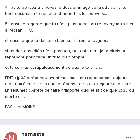
4 : as tu pensez a enlevez le dossier image de la sd , car si tu
boot dessus sa te remet a chaque fois le recovery....
5 : ensuite regarde que tu n'est plus acces au recovery mais bien
a l'écran FTM.
et ensuite que tu demarre bien sur la rom bouygues.
si un des cas cités n'est pas bon, ne tente rien, je te dirais ou
reprendre pour faire un truc bien propre.
et tu suivras scrupuleusement ce que je te dirais.
EDIT : jp33 a répondu avant moi. mais ma réponse est toujours
d'actualité.et je dirais que la réponse de Jp33 s'ajoute à la suite.
En résumez : Arrete de faire n'importe quoi et fait ce que Jp33 ou
moi te dit .
PAS + ni MOINS.
namaste