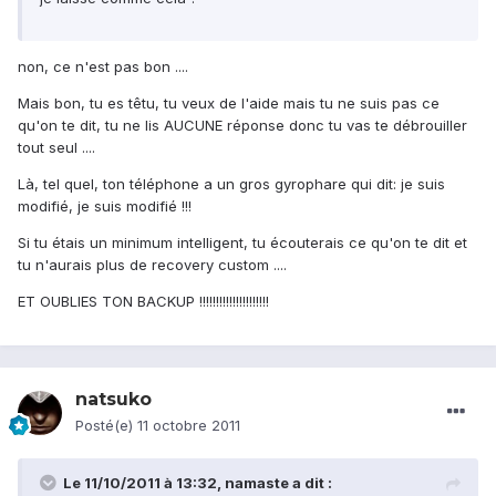
non, ce n'est pas bon ....
Mais bon, tu es têtu, tu veux de l'aide mais tu ne suis pas ce
qu'on te dit, tu ne lis AUCUNE réponse donc tu vas te débrouiller
tout seul ....
Là, tel quel, ton téléphone a un gros gyrophare qui dit: je suis
modifié, je suis modifié !!!
Si tu étais un minimum intelligent, tu écouterais ce qu'on te dit et
tu n'aurais plus de recovery custom ....
ET OUBLIES TON BACKUP !!!!!!!!!!!!!!!!!!!!!
natsuko
Posté(e)
11 octobre 2011
Le 11/10/2011 à 13:32, namaste a dit :