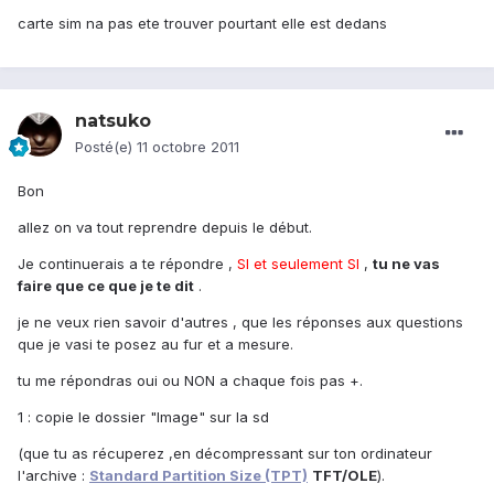
carte sim na pas ete trouver pourtant elle est dedans
natsuko
Posté(e)
11 octobre 2011
Bon
allez on va tout reprendre depuis le début.
Je continuerais a te répondre ,
SI et seulement SI
,
tu ne vas
faire que ce que je te dit
.
je ne veux rien savoir d'autres , que les réponses aux questions
que je vasi te posez au fur et a mesure.
tu me répondras oui ou NON a chaque fois pas +.
1 : copie le dossier "Image" sur la sd
(que tu as récuperez ,en décompressant sur ton ordinateur
l'archive :
Standard Partition Size (TPT)
TFT/OLE
).