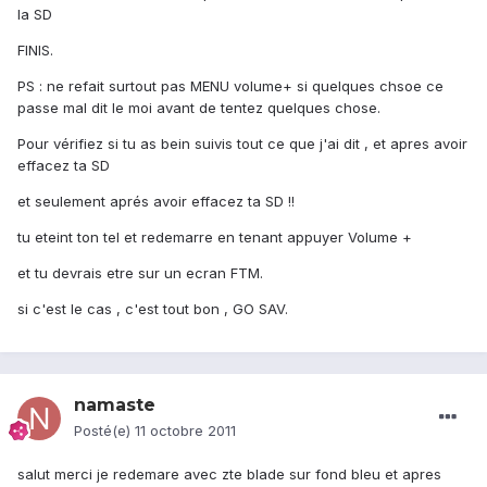
la SD
FINIS.
PS : ne refait surtout pas MENU volume+ si quelques chsoe ce
passe mal dit le moi avant de tentez quelques chose.
Pour vérifiez si tu as bein suivis tout ce que j'ai dit , et apres avoir
effacez ta SD
et seulement aprés avoir effacez ta SD !!
tu eteint ton tel et redemarre en tenant appuyer Volume +
et tu devrais etre sur un ecran FTM.
si c'est le cas , c'est tout bon , GO SAV.
namaste
Posté(e)
11 octobre 2011
salut merci je redemare avec zte blade sur fond bleu et apres