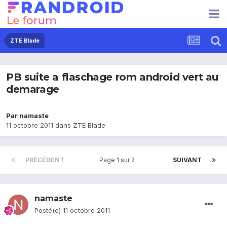
ZTE Blade
PB suite a flaschage rom android vert au
demarage
Par
namaste
11 octobre 2011
dans
ZTE Blade
PRÉCÉDENT
Page 1 sur 2
SUIVANT
namaste
Posté(e)
11 octobre 2011