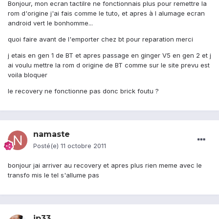
Bonjour, mon ecran tactilre ne fonctionnais plus pour remettre la
rom d'origine j'ai fais comme le tuto, et apres à l alumage ecran
android vert le bonhomme...
quoi faire avant de l'emporter chez bt pour reparation merci
j etais en gen 1 de BT et apres passage en ginger V5 en gen 2 et j
ai voulu mettre la rom d origine de BT comme sur le site prevu est
voila bloquer
le recovery ne fonctionne pas donc brick foutu ?
namaste
Posté(e)
11 octobre 2011
bonjour jai arriver au recovery et apres plus rien meme avec le
transfo mis le tel s'allume pas
jp33