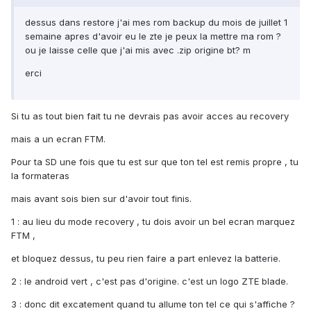
dessus dans restore j'ai mes rom backup du mois de juillet 1
semaine apres d'avoir eu le zte je peux la mettre ma rom ?
ou je laisse celle que j'ai mis avec .zip origine bt? m
erci
Si tu as tout bien fait tu ne devrais pas avoir acces au recovery
mais a un ecran FTM.
Pour ta SD une fois que tu est sur que ton tel est remis propre , tu
la formateras
mais avant sois bien sur d'avoir tout finis.
1 : au lieu du mode recovery , tu dois avoir un bel ecran marquez
FTM ,
et bloquez dessus, tu peu rien faire a part enlevez la batterie.
2 : le android vert , c'est pas d'origine. c'est un logo ZTE blade.
3 : donc dit excatement quand tu allume ton tel ce qui s'affiche ?