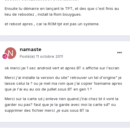
Ensuite tu démarre en lançant le TPT, et des que c'est finis au
lieu de rebootez , install la Rom bouygues.
et reboot apres , car la ROM tpt est pas un systeme.
namaste
Posté(e)
11 octobre 2011
ok merci jai 1 sec android vert et apres BT s affiche sur l'ecran
Merci j'ai installe la version du site" retrouver un tel d'origine" je
laisse celui la ? ou je met ma rom que j'ai copier 1semaine apres
que je l'ai eu au ois de juillet sous BT en gen 1 ?
Merci sur la carte sd j enleve rien quand j'irai chez bt il vont la
garder ou pas? faut que je la garde avec moi la carte sd? ou
supprimer des fichier merci ,je suis sous BT la