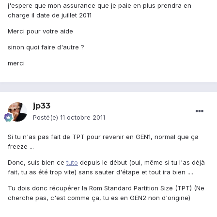
j'espere que mon assurance que je paie en plus prendra en
charge il date de juillet 2011
Merci pour votre aide
sinon quoi faire d'autre ?
merci
jp33
Posté(e)
11 octobre 2011
Si tu n'as pas fait de TPT pour revenir en GEN1, normal que ça
freeze ...
Donc, suis bien ce
tuto
depuis le début (oui, même si tu l'as déjà
fait, tu as été trop vite) sans sauter d'étape et tout ira bien ....
Tu dois donc récupérer la Rom Standard Partition Size (TPT) (Ne
cherche pas, c'est comme ça, tu es en GEN2 non d'origine)