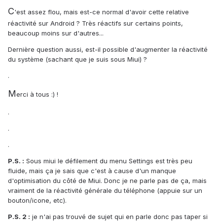
C
'est assez flou, mais est-ce normal d'avoir cette relative
réactivité sur Android ? Très réactifs sur certains points,
beaucoup moins sur d'autres...
Dernière question aussi, est-il possible d'augmenter la réactivité
du système (sachant que je suis sous Miui) ?
.
M
erci à tous :) !
.
.
.
P.S. :
Sous miui le défilement du menu Settings est très peu
fluide, mais ça je sais que c'est à cause d'un manque
d'optimisation du côté de Miui. Donc je ne parle pas de ça, mais
vraiment de la réactivité générale du téléphone (appuie sur un
bouton/icone, etc).
P.S. 2 :
je n'ai pas trouvé de sujet qui en parle donc pas taper si