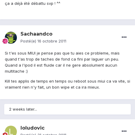
ça a déjà été débattu svp ! ^^
Sachaandco
Posté(e)
16 octobre 2011
Si t'es sous MIUI je pense pas que tu aies ce probleme, mais
quand t'as trop de taches de fond ca fini par laguer un peu.
Quand a l'ipod il est fluide car il ne gere absolument aucun
multitache :)
Kill tes applis de temps en temps ou reboot sous miui ca va vite, si
vraiment rien n'y fait, un bon wipe et ca ira mieux.
2 weeks later...
loludovic