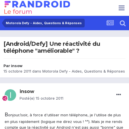
Motorola Defy - Aides, Questions & Réponses
[Android/Defy] Une réactivité du
téléphone "améliorable" ?
Par
insow
15 octobre 2011
dans
Motorola Defy - Aides, Questions & Réponses
insow
Posté(e)
15 octobre 2011
B
onjour/soir, à force d'utiliser mon téléphone, je l'utilise de plus
en plus rapidement (logique me direz vous ! ^^). Mais je me rends
compte que la réactivité sur Android n'est pas aussi "bonne" que