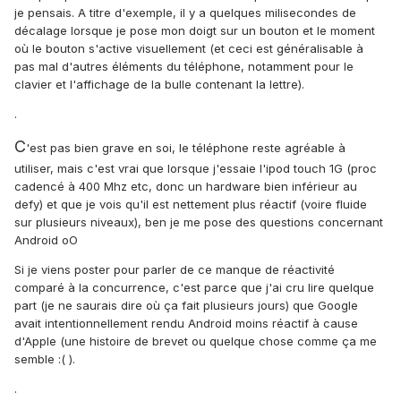
je pensais. A titre d'exemple, il y a quelques milisecondes de
décalage lorsque je pose mon doigt sur un bouton et le moment
où le bouton s'active visuellement (et ceci est généralisable à
pas mal d'autres éléments du téléphone, notamment pour le
clavier et l'affichage de la bulle contenant la lettre).
.
C
'est pas bien grave en soi, le téléphone reste agréable à
utiliser, mais c'est vrai que lorsque j'essaie l'ipod touch 1G (proc
cadencé à 400 Mhz etc, donc un hardware bien inférieur au
defy) et que je vois qu'il est nettement plus réactif (voire fluide
sur plusieurs niveaux), ben je me pose des questions concernant
Android oO
Si je viens poster pour parler de ce manque de réactivité
comparé à la concurrence, c'est parce que j'ai cru lire quelque
part (je ne saurais dire où ça fait plusieurs jours) que Google
avait intentionnellement rendu Android moins réactif à cause
d'Apple (une histoire de brevet ou quelque chose comme ça me
semble :( ).
.