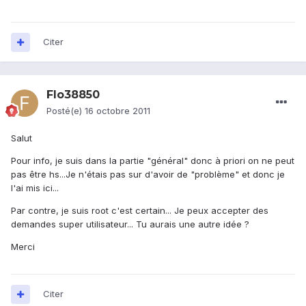
Citer
Flo38850
Posté(e)
16 octobre 2011
Salut
Pour info, je suis dans la partie "général" donc à priori on ne peut
pas être hs...Je n'étais pas sur d'avoir de "problème" et donc je
l'ai mis ici...
Par contre, je suis root c'est certain... Je peux accepter des
demandes super utilisateur... Tu aurais une autre idée ?
Merci
Citer