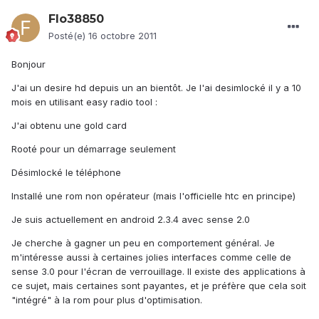
Flo38850
Posté(e)
16 octobre 2011
Bonjour
J'ai un desire hd depuis un an bientôt. Je l'ai desimlocké il y a 10
mois en utilisant easy radio tool :
J'ai obtenu une gold card
Rooté pour un démarrage seulement
Désimlocké le téléphone
Installé une rom non opérateur (mais l'officielle htc en principe)
Je suis actuellement en android 2.3.4 avec sense 2.0
Je cherche à gagner un peu en comportement général. Je
m'intéresse aussi à certaines jolies interfaces comme celle de
sense 3.0 pour l'écran de verrouillage. Il existe des applications à
ce sujet, mais certaines sont payantes, et je préfère que cela soit
"intégré" à la rom pour plus d'optimisation.