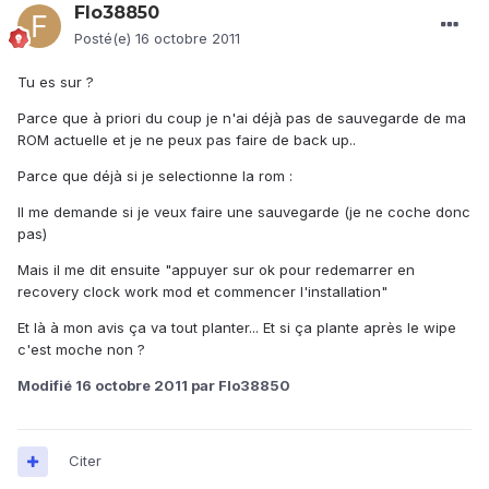
Flo38850
Posté(e)
16 octobre 2011
Tu es sur ?
Parce que à priori du coup je n'ai déjà pas de sauvegarde de ma
ROM actuelle et je ne peux pas faire de back up..
Parce que déjà si je selectionne la rom :
Il me demande si je veux faire une sauvegarde (je ne coche donc
pas)
Mais il me dit ensuite "appuyer sur ok pour redemarrer en
recovery clock work mod et commencer l'installation"
Et là à mon avis ça va tout planter... Et si ça plante après le wipe
c'est moche non ?
Modifié
16 octobre 2011
par Flo38850
Citer