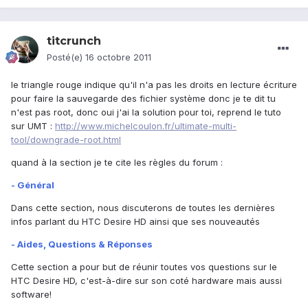
titcrunch
Posté(e)
16 octobre 2011
le triangle rouge indique qu'il n'a pas les droits en lecture écriture
pour faire la sauvegarde des fichier système donc je te dit tu
n'est pas root, donc oui j'ai la solution pour toi, reprend le tuto
sur UMT :
http://www.michelcoulon.fr/ultimate-multi-
tool/downgrade-root.html
quand à la section je te cite les règles du forum :
- Général
Dans cette section, nous discuterons de toutes les dernières
infos parlant du HTC Desire HD ainsi que ses nouveautés
- Aides, Questions & Réponses
Cette section a pour but de réunir toutes vos questions sur le
HTC Desire HD, c'est-à-dire sur son coté hardware mais aussi
software!