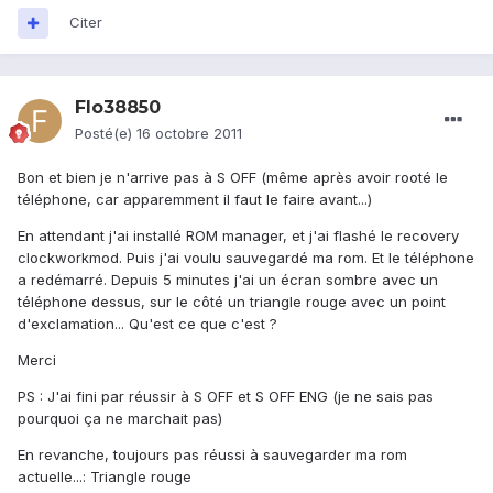
Citer
Flo38850
Posté(e)
16 octobre 2011
Bon et bien je n'arrive pas à S OFF (même après avoir rooté le
téléphone, car apparemment il faut le faire avant...)
En attendant j'ai installé ROM manager, et j'ai flashé le recovery
clockworkmod. Puis j'ai voulu sauvegardé ma rom. Et le téléphone
a redémarré. Depuis 5 minutes j'ai un écran sombre avec un
téléphone dessus, sur le côté un triangle rouge avec un point
d'exclamation... Qu'est ce que c'est ?
Merci
PS : J'ai fini par réussir à S OFF et S OFF ENG (je ne sais pas
pourquoi ça ne marchait pas)
En revanche, toujours pas réussi à sauvegarder ma rom
actuelle...: Triangle rouge