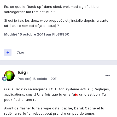
Est ce que le "back up" dans clock wok mod signifiait bien
sauvegarder ma rom actuelle ?
Si oui je fais les deux wipe proposés et j'installe depuis la carte
sd (l'autre rom est déjà dessus) ?
Modifié
16 octobre 2011
par Flo38850
Citer
luigi
Posté(e)
16 octobre 2011
Oui le Backup sauvegarde TOUT ton système actuel ( Réglages,
applications, sms...) Une fois que tu en a fa
is
un c'est bon. Tu
peux flasher une rom.
Avant de flasher tu fais wipe data, cache, Dalvik Cache et tu
redémarre. le 1er reboot peut prendre un peu de temps.