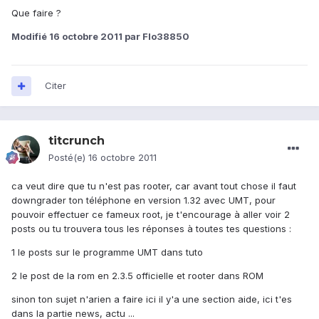
Que faire ?
Modifié
16 octobre 2011
par Flo38850
Citer
titcrunch
Posté(e)
16 octobre 2011
ca veut dire que tu n'est pas rooter, car avant tout chose il faut
downgrader ton téléphone en version 1.32 avec UMT, pour
pouvoir effectuer ce fameux root, je t'encourage à aller voir 2
posts ou tu trouvera tous les réponses à toutes tes questions :
1 le posts sur le programme UMT dans tuto
2 le post de la rom en 2.3.5 officielle et rooter dans ROM
sinon ton sujet n'arien a faire ici il y'a une section aide, ici t'es
dans la partie news, actu ...