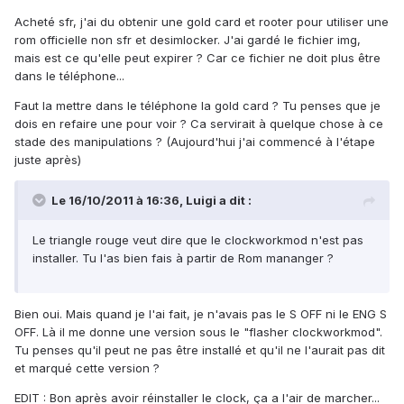
Acheté sfr, j'ai du obtenir une gold card et rooter pour utiliser une
rom officielle non sfr et desimlocker. J'ai gardé le fichier img,
mais est ce qu'elle peut expirer ? Car ce fichier ne doit plus être
dans le téléphone...
Faut la mettre dans le téléphone la gold card ? Tu penses que je
dois en refaire une pour voir ? Ca servirait à quelque chose à ce
stade des manipulations ? (Aujourd'hui j'ai commencé à l'étape
juste après)
Le 16/10/2011 à 16:36, Luigi a dit :
Le triangle rouge veut dire que le clockworkmod n'est pas
installer. Tu l'as bien fais à partir de Rom mananger ?
Bien oui. Mais quand je l'ai fait, je n'avais pas le S OFF ni le ENG S
OFF. Là il me donne une version sous le "flasher clockworkmod".
Tu penses qu'il peut ne pas être installé et qu'il ne l'aurait pas dit
et marqué cette version ?
EDIT : Bon après avoir réinstaller le clock, ça a l'air de marcher...