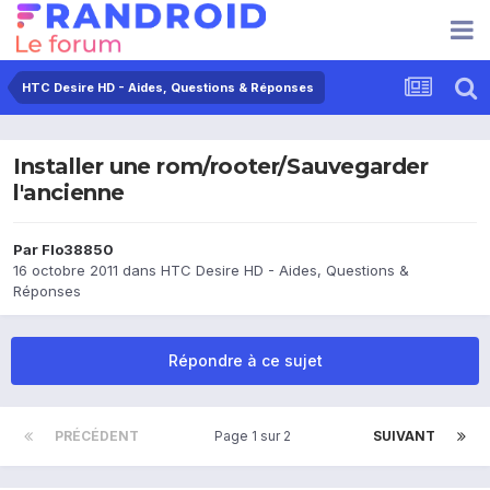
HTC Desire HD - Aides, Questions & Réponses
Installer une rom/rooter/Sauvegarder
l'ancienne
Par
Flo38850
16 octobre 2011
dans
HTC Desire HD - Aides, Questions &
Réponses
Répondre à ce sujet
PRÉCÉDENT
Page 1 sur 2
SUIVANT