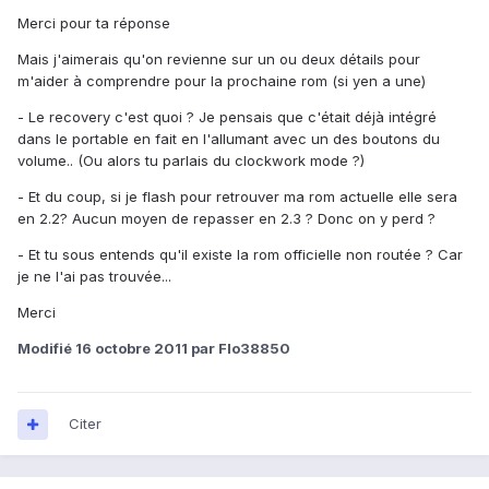
Merci pour ta réponse
Mais j'aimerais qu'on revienne sur un ou deux détails pour
m'aider à comprendre pour la prochaine rom (si yen a une)
- Le recovery c'est quoi ? Je pensais que c'était déjà intégré
dans le portable en fait en l'allumant avec un des boutons du
volume.. (Ou alors tu parlais du clockwork mode ?)
- Et du coup, si je flash pour retrouver ma rom actuelle elle sera
en 2.2? Aucun moyen de repasser en 2.3 ? Donc on y perd ?
- Et tu sous entends qu'il existe la rom officielle non routée ? Car
je ne l'ai pas trouvée...
Merci
Modifié
16 octobre 2011
par Flo38850
Citer