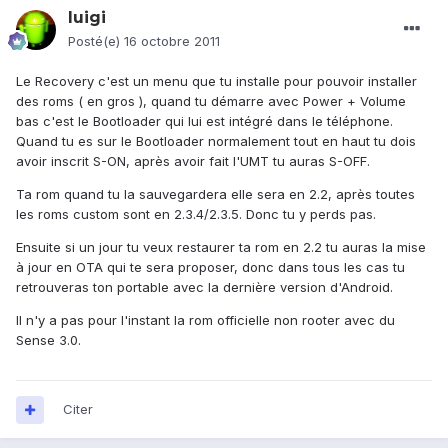
luigi
Posté(e)
16 octobre 2011
Le Recovery c'est un menu que tu installe pour pouvoir installer
des roms ( en gros ), quand tu démarre avec Power + Volume
bas c'est le Bootloader qui lui est intégré dans le téléphone.
Quand tu es sur le Bootloader normalement tout en haut tu dois
avoir inscrit S-ON, après avoir fait l'UMT tu auras S-OFF.
Ta rom quand tu la sauvegardera elle sera en 2.2, après toutes
les roms custom sont en 2.3.4/2.3.5. Donc tu y perds pas.
Ensuite si un jour tu veux restaurer ta rom en 2.2 tu auras la mise
à jour en OTA qui te sera proposer, donc dans tous les cas tu
retrouveras ton portable avec la dernière version d'Android.
Il n'y a pas pour l'instant la rom officielle non rooter avec du
Sense 3.0.
Citer