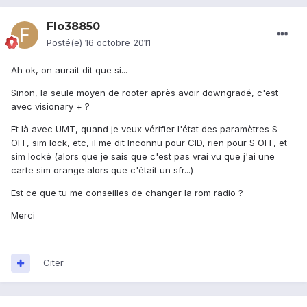
Flo38850
Posté(e)
16 octobre 2011
Ah ok, on aurait dit que si...
Sinon, la seule moyen de rooter après avoir downgradé, c'est
avec visionary + ?
Et là avec UMT, quand je veux vérifier l'état des paramètres S
OFF, sim lock, etc, il me dit Inconnu pour CID, rien pour S OFF, et
sim locké (alors que je sais que c'est pas vrai vu que j'ai une
carte sim orange alors que c'était un sfr...)
Est ce que tu me conseilles de changer la rom radio ?
Merci
Citer