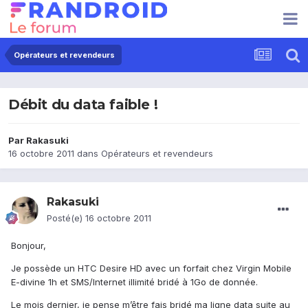
Opérateurs et revendeurs
Débit du data faible !
Par
Rakasuki
16 octobre 2011
dans
Opérateurs et revendeurs
Rakasuki
Posté(e)
16 octobre 2011
Bonjour,
Je possède un HTC Desire HD avec un forfait chez Virgin Mobile
E-divine 1h et SMS/Internet illimité bridé à 1Go de donnée.
Le mois dernier, je pense m’être fais bridé ma ligne data suite au