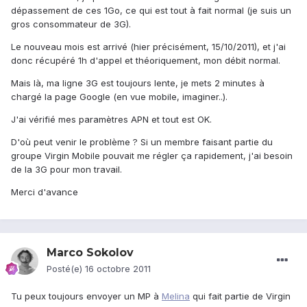
dépassement de ces 1Go, ce qui est tout à fait normal (je suis un
gros consommateur de 3G).
Le nouveau mois est arrivé (hier précisément, 15/10/2011), et j'ai
donc récupéré 1h d'appel et théoriquement, mon débit normal.
Mais là, ma ligne 3G est toujours lente, je mets 2 minutes à
chargé la page Google (en vue mobile, imaginer..).
J'ai vérifié mes paramètres APN et tout est OK.
D'où peut venir le problème ? Si un membre faisant partie du
groupe Virgin Mobile pouvait me régler ça rapidement, j'ai besoin
de la 3G pour mon travail.
Merci d'avance
Marco Sokolov
Posté(e)
16 octobre 2011
Tu peux toujours envoyer un MP à
Melina
qui fait partie de Virgin