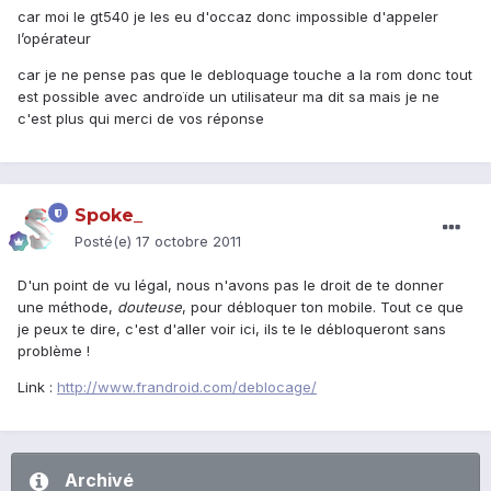
car moi le gt540 je les eu d'occaz donc impossible d'appeler
l’opérateur
car je ne pense pas que le debloquage touche a la rom donc tout
est possible avec androïde un utilisateur ma dit sa mais je ne
c'est plus qui merci de vos réponse
Spoke_
Posté(e)
17 octobre 2011
D'un point de vu légal, nous n'avons pas le droit de te donner
une méthode,
douteuse
, pour débloquer ton mobile. Tout ce que
je peux te dire, c'est d'aller voir ici, ils te le débloqueront sans
problème !
Link :
http://www.frandroid.com/deblocage/
Archivé