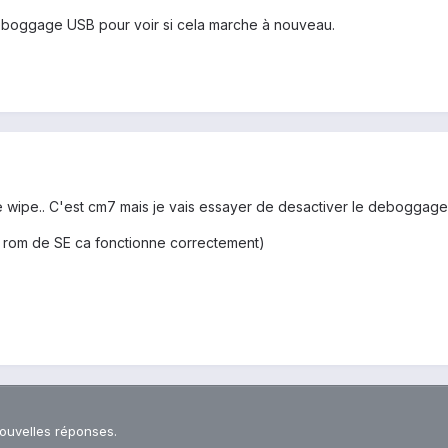
boggage USB pour voir si cela marche à nouveau.
 le wipe.. C'est cm7 mais je vais essayer de desactiver le deboggage
la rom de SE ca fonctionne correctement)
nouvelles réponses.