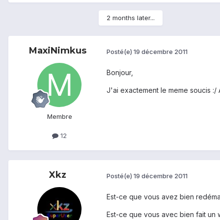
2 months later...
MaxiNimkus
Posté(e)
19 décembre 2011
Bonjour,
J'ai exactement le meme soucis :/ 
Membre
12
Xkz
Posté(e)
19 décembre 2011
Est-ce que vous avez bien redémar
Est-ce que vous avec bien fait un 