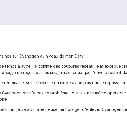
maines sur Cyanogen au niveau de mon Defy.
 de temps à autre j'ai comme des coupures réseau, je m'explique : 
ndeur, je ne reçois pas les sms/mms et ceux que j'envoie restent da
it je redémarre, soit je bascule en mode avion puis que je repasse e
us Cyanogen qui n'a pas ce problème, je suis sur le même opérateur 
one.
ntinuer, je serais malheureusement obliger d'enlever Cyanogen ce