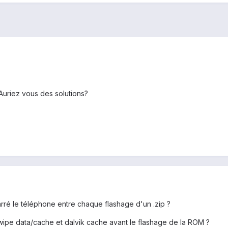
Auriez vous des solutions?
ré le téléphone entre chaque flashage d'un .zip ?
wipe data/cache et dalvik cache avant le flashage de la ROM ?