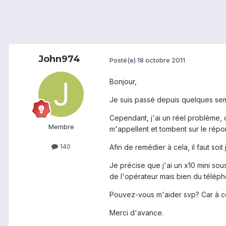
John974
Posté(e)
18 octobre 2011
Bonjour,
Je suis passé depuis quelques se
Cependant, j'ai un réel problème,
Membre
m'appellent et tombent sur le répo
140
Afin de remédier à cela, il faut so
Je précise que j'ai un x10 mini so
de l'opérateur mais bien du téléph
Pouvez-vous m'aider svp? Car à co
Merci d'avance.