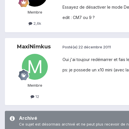
Essayez de désactiver le mode De
Membre
edit : CM7 ou 9 ?
2,6k
MaxiNimkus
Posté(e)
22 décembre 2011
Oui j'ai toujour redémarrer et fais
ps: je possede un x10 mini (avec 
Membre
12
Archivé
Ce sujet est désormais archivé et ne peut plus recevoir de 