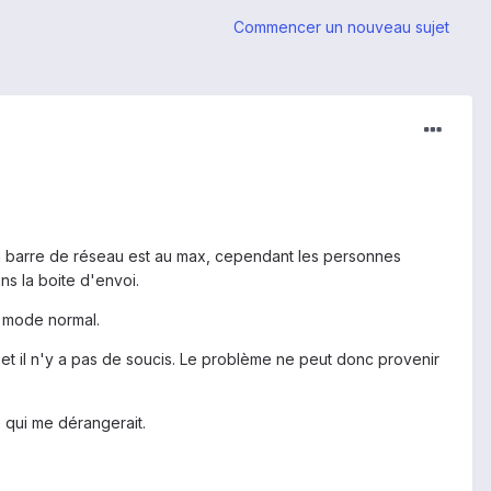
Commencer un nouveau sujet
la barre de réseau est au max, cependant les personnes
ns la boite d'envoi.
n mode normal.
et il n'y a pas de soucis. Le problème ne peut donc provenir
 qui me dérangerait.