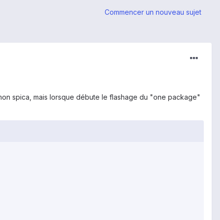
Commencer un nouveau sujet
en mon spica, mais lorsque débute le flashage du "one package"