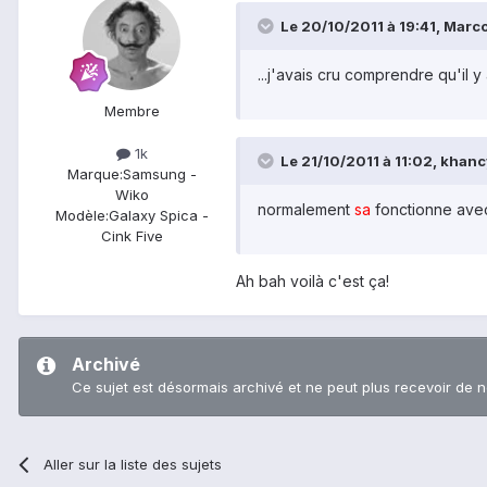
Le 20/10/2011 à 19:41, Marco 
...j'avais cru comprendre qu'il 
Membre
1k
Le 21/10/2011 à 11:02, khancy
Marque:
Samsung -
Wiko
normalement
sa
fonctionne avec
Modèle:
Galaxy Spica -
Cink Five
Ah bah voilà c'est ça!
Archivé
Ce sujet est désormais archivé et ne peut plus recevoir de 
Aller sur la liste des sujets