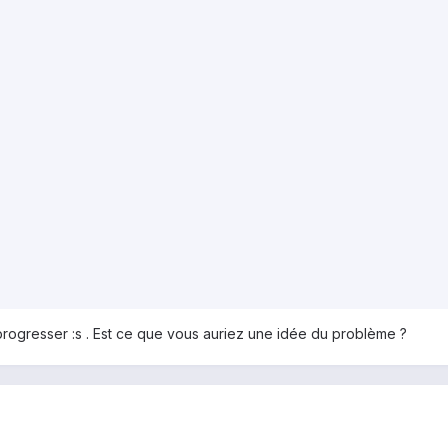
us progresser :s . Est ce que vous auriez une idée du problème ?