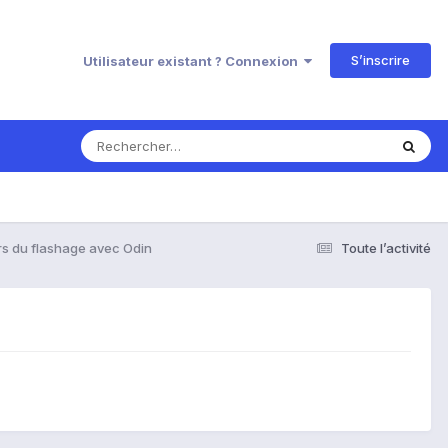
S’inscrire
Utilisateur existant ? Connexion
rs du flashage avec Odin
Toute l’activité