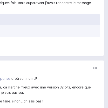
elques fois, mais auparavant j'avais rencontré le message
Réponse
d'où son nom :P
s
, ça marche mieux avec une version 32 bits, encore que
e suis pas sur.
faire. sinon... ch'sais pas !