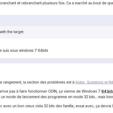
débranchant et rebranchant plusieurs fois. Ca a marché au bout de qu
with the target
Je suis sous windows 7 64bits
de rangement, la section des problèmes est à
Aides, Questions et 
 n'arrive pas à faire fonctionner ODIN, ça vienne de Windows 7
64 bit
it un mode de lancement des programme en mode 32 bits... mais bon j
pc avec un bon vieux vista 32 bits des famille, essai avec, ça devrai le 