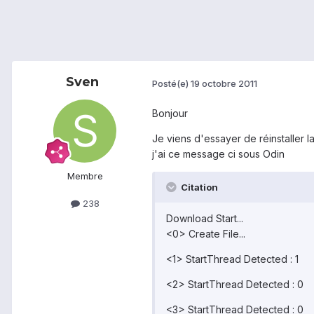
Sven
Posté(e)
19 octobre 2011
Bonjour
Je viens d'essayer de réinstaller 
j'ai ce message ci sous Odin
Membre
Citation
238
Download Start...
<0> Create File...
<1> StartThread Detected : 1
<2> StartThread Detected : 0
<3> StartThread Detected : 0