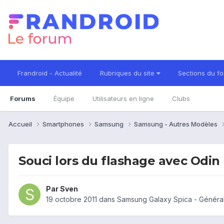
Frandroid - Actualité
Rubriques du site
Sections du f
Forums
Équipe
Utilisateurs en ligne
Clubs
Accueil
Smartphones
Samsung
Samsung - Autres Modèles
Souci lors du flashage avec Odin
Par
Sven
19 octobre 2011
dans
Samsung Galaxy Spica - Généra