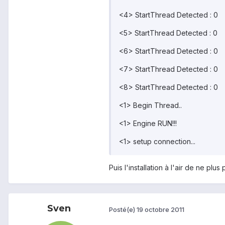
<4> StartThread Detected : 0
<5> StartThread Detected : 0
<6> StartThread Detected : 0
<7> StartThread Detected : 0
<8> StartThread Detected : 0
<1> Begin Thread..
<1> Engine RUN!!!
<1> setup connection...
Puis l'installation à l'air de ne pl
Sven
Posté(e)
19 octobre 2011