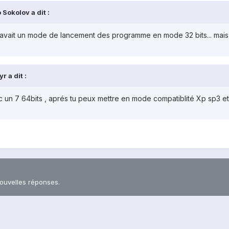
Sokolov a dit :
y avait un mode de lancement des programme en mode 32 bits... mais b
r a dit :
 un 7 64bits , aprés tu peux mettre en mode compatiblité Xp sp3 et
nouvelles réponses.