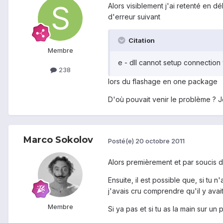
Alors visiblement j'ai retenté en 
d'erreur suivant
Citation
Membre
e - dll cannot setup connection 
238
lors du flashage en one package
D'où pouvait venir le problème ? 
Marco Sokolov
Posté(e)
20 octobre 2011
Alors premièrement et par soucis 
Ensuite, il est possible que, si tu
j'avais cru comprendre qu'il y ava
Membre
Si ya pas et si tu as la main sur un 