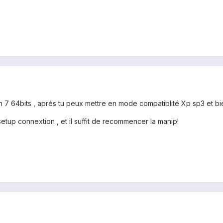
 7 64bits , aprés tu peux mettre en mode compatiblité Xp sp3 et bi
etup connextion , et il suffit de recommencer la manip!