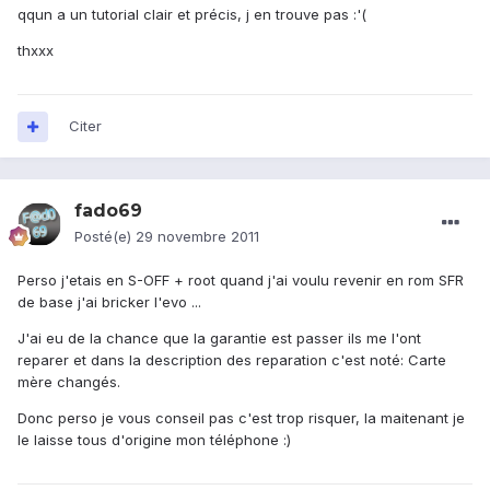
qqun a un tutorial clair et précis, j en trouve pas :'(
thxxx
Citer
fado69
Posté(e)
29 novembre 2011
Perso j'etais en S-OFF + root quand j'ai voulu revenir en rom SFR
de base j'ai bricker l'evo ...
J'ai eu de la chance que la garantie est passer ils me l'ont
reparer et dans la description des reparation c'est noté: Carte
mère changés.
Donc perso je vous conseil pas c'est trop risquer, la maitenant je
le laisse tous d'origine mon téléphone :)