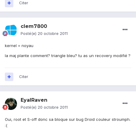
Citer
clem7800
Posté(e)
20 octobre 2011
kernel = noyau
la maj plante comment? triangle bleu? tu as un recovery modifié ?
Citer
EyalRaven
Posté(e)
20 octobre 2011
Oui, root et S-off donc sa bloque sur bug Droid couleur stroumph.
:(