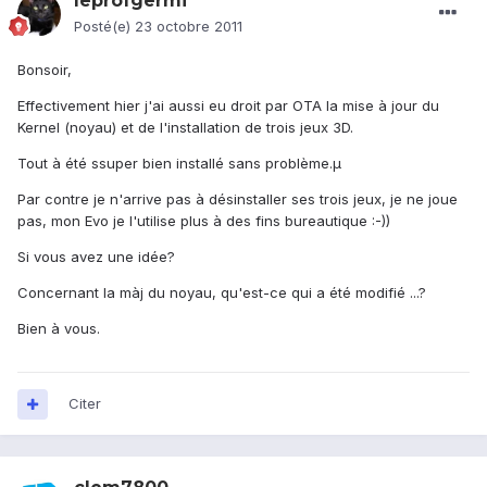
leprofgermi
Posté(e)
23 octobre 2011
Bonsoir,
Effectivement hier j'ai aussi eu droit par OTA la mise à jour du
Kernel (noyau) et de l'installation de trois jeux 3D.
Tout à été ssuper bien installé sans problème.µ
Par contre je n'arrive pas à désinstaller ses trois jeux, je ne joue
pas, mon Evo je l'utilise plus à des fins bureautique :-))
Si vous avez une idée?
Concernant la màj du noyau, qu'est-ce qui a été modifié ...?
Bien à vous.
Citer