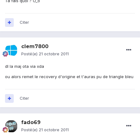
Ta fais quoi ? O_o
Citer
clem7800
Posté(e)
21 octobre 2011
dl la maj ota via xda
ou alors remet le recovery d'origine et t'auras pu de triangle bleu
Citer
fado69
Posté(e)
21 octobre 2011