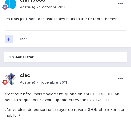
clem7800
Posté(e)
24 octobre 2011
les trois jeux sont desinstallables mais faut etre root surement...
Citer
2 weeks later...
clad
Posté(e)
7 novembre 2011
c'est tout bête, mais finalement, quand on est ROOT/S-OFF on
peut faire quoi pour avoir l'update et revenir ROOT/S-OFF ?
J'ai vu plein de personne essayer de revenir S-ON et bricker leur
mobile :/