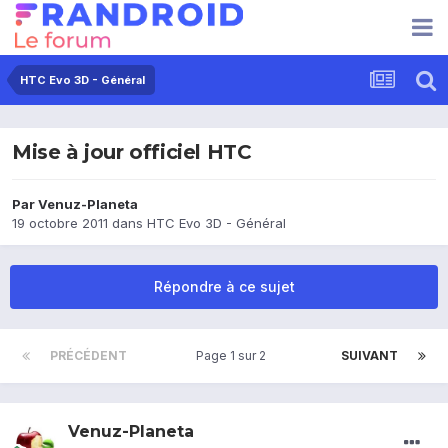
HTC Evo 3D - Général
Mise à jour officiel HTC
Par
Venuz-Planeta
19 octobre 2011
dans
HTC Evo 3D - Général
Répondre à ce sujet
PRÉCÉDENT
Page 1 sur 2
SUIVANT
Venuz-Planeta