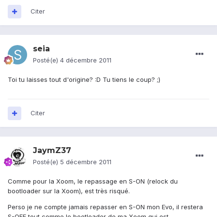
Citer
seia
Posté(e)
4 décembre 2011
Toi tu laisses tout d'origine? :D Tu tiens le coup? ;)
Citer
JaymZ37
Posté(e)
5 décembre 2011
Comme pour la Xoom, le repassage en S-ON (relock du
bootloader sur la Xoom), est très risqué.
Perso je ne compte jamais repasser en S-ON mon Evo, il restera
S-OFF tout comme le bootloader de ma Xoom qui est