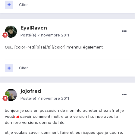
Citer
EyalRaven
Posté(e)
7 novembre 2011
Oui.. [color=red][b]sa[/b][/color] m'ennui également..
Citer
jojofred
Posté(e)
7 novembre 2011
bonjour je suis en possesion de mon htc acheter chez sfr et je
voud
rai
savoir comment mettre une version htc nue avec la
derniere versions connu du htc.
et je voulais savoir comment faire et les risques que je courre.