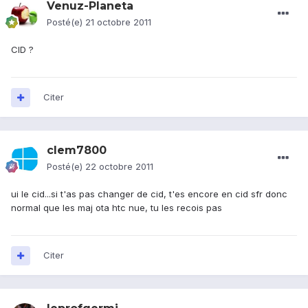
Venuz-Planeta
Posté(e)
21 octobre 2011
CID ?
Citer
clem7800
Posté(e)
22 octobre 2011
ui le cid...si t'as pas changer de cid, t'es encore en cid sfr donc
normal que les maj ota htc nue, tu les recois pas
Citer