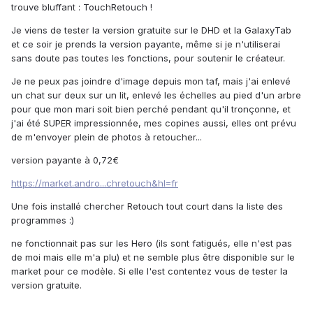
trouve bluffant : TouchRetouch !
Je viens de tester la version gratuite sur le DHD et la GalaxyTab
et ce soir je prends la version payante, même si je n'utiliserai
sans doute pas toutes les fonctions, pour soutenir le créateur.
Je ne peux pas joindre d'image depuis mon taf, mais j'ai enlevé
un chat sur deux sur un lit, enlevé les échelles au pied d'un arbre
pour que mon mari soit bien perché pendant qu'il tronçonne, et
j'ai été SUPER impressionnée, mes copines aussi, elles ont prévu
de m'envoyer plein de photos à retoucher...
version payante à 0,72€
https://market.andro...chretouch&hl=fr
Une fois installé chercher Retouch tout court dans la liste des
programmes :)
ne fonctionnait pas sur les Hero (ils sont fatigués, elle n'est pas
de moi mais elle m'a plu) et ne semble plus être disponible sur le
market pour ce modèle. Si elle l'est contentez vous de tester la
version gratuite.